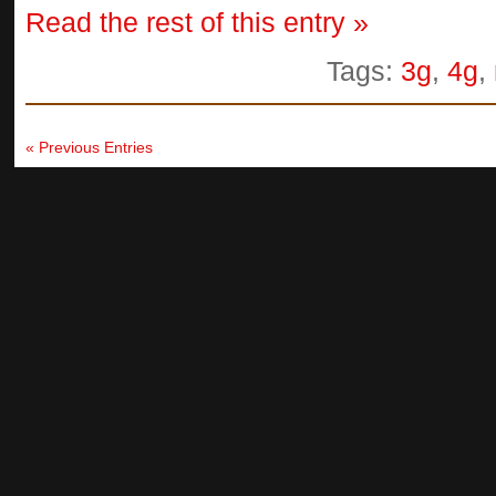
Read the rest of this entry »
Tags:
3g
,
4g
,
« Previous Entries