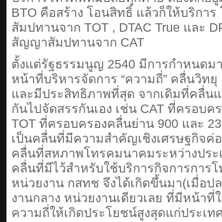
BTO คือสร้าง โอนสิทธิ์ แล้วก็ให้บริกา
สัมปทานจาก TOT , DTAC True และ DP
สัญญาสัมปทานจาก CAT
ตั้งแต่รัฐธรรมนูญ 2540 มีการกำหนดมา
หน้าที่บริหารจัดการ “ความถี่” คลื่นวิทย
และมีประสิทธิภาพที่สุด จากเดิมที่คลื่น
กันไปจัดสรรกันเอง เช่น CAT ที่ครอบคร
TOT ที่ครอบครองคลื่นย่าน 900 และ 23
เป็นคลื่นที่มีความสำคัญเชิงเศรษฐกิจค่
คลื่นที่สหภาพโทรคมนาคมระหว่างประเ
คลื่นที่มีไว้สำหรับใช้บริการกิจการก
หน่วยงาน กสทช จึงได้เกิดขึ้นมา(เมื่อปลา
งานกลาง หน่วยงานเดียวเลย ที่มีหน้าที
ความถี่ให้เกิดประโยชน์สูงสุดแก่ประเท