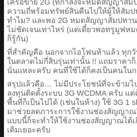
เครือข่าย 2G (ที่กำลังจะหมดสัญญาสัม
ความถี่พร้อมทรัพย์สินคืนไปให้ผู้ให้สั
ทำไม? และพอ 2G หมดสัญญาสัมปทานแล้
ไม่ชัดเจนเท่าไหร่ (แต่เดี๋ยวพอทรูมูฟ
ก็รู้กัน)
ที่สำคัญคือ นอกจากไอโฟนห้าแล้ว ทุกวันนี
ในตลาดไม่กี่สิบรุ่นเท่านั้น !! แถมราค
นั่นแหละครับ คนที่ใช้ได้ก็คงเป็นคนในกร
สรุปแล้วคือ… ไม่มีประโยชน์ที่จะข้ามไป
ลงทุนติดตั้งระบบ 3G WCDMA ครับ แต่ถ
พื้นที่ก็เป็นไปได้ (เช่นในห้าง) ใช้ 3G 1
มาช่วยลดภาระการใช้งานช่องสัญญาณอิ
แบบนี้ก็จะทำให้ใช้งานช่องสัญญาณได้เ
เดิมเยอะครับ