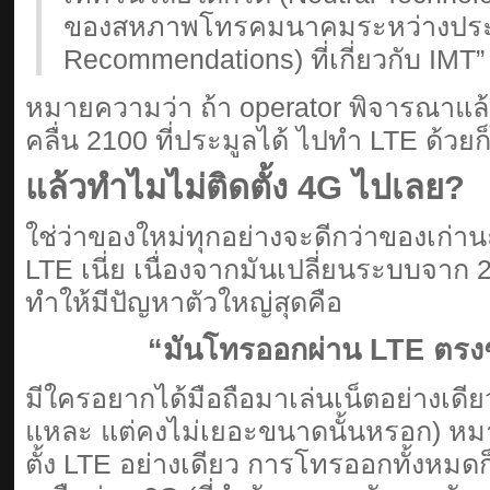
ของสหภาพโทรคมนาคมระหว่างประ
Recommendations) ที่เกี่ยวกับ IMT”
หมายความว่า ถ้า operator พิจารณาแล
คลื่น 2100 ที่ประมูลได้ ไปทำ LTE ด้วยก
แล้วทำไมไม่ติดตั้ง 4G ไปเลย?
ใช่ว่าของใหม่ทุกอย่างจะดีกว่าของเก่า
LTE เนี่ย เนื่องจากมันเปลี่ยนระบบจา
ทำให้มีปัญหาตัวใหญ่สุดคือ
“มันโทรออกผ่าน LTE ตรงๆ
มีใครอยากได้มือถือมาเล่นเน็ตอย่างเดีย
แหละ แต่คงไม่เยอะขนาดนั้นหรอก) หมา
ตั้ง LTE อย่างเดียว การโทรออกทั้งหมดก