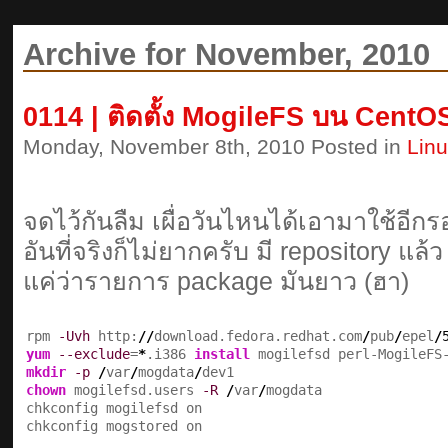
Archive for November, 2010
0114 | ติดตั้ง MogileFS บน CentOS
Monday, November 8th, 2010 Posted in
Lin
จดไว้กันลืม เผื่อวันไหนได้เอามาใช้อีก
อันที่จริงก็ไม่ยากครับ มี repository แล้
แค่ว่ารายการ package มันยาว (ฮา)
rpm 
-Uvh
 http:
//
download.fedora.redhat.com
/
pub
/
epel
/
yum
--exclude
=
*
.i386 
install
mkdir
-p
/
var
/
mogdata
/
chown
 mogilefsd.users 
-R
/
var
/
mogdata

chkconfig mogilefsd on

chkconfig mogstored on