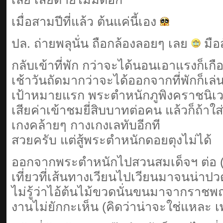
เมื่อสามปีที่แล้ว ต้นแค่นี้เอง
ปล. ถ่ายพลุนั่น ถือกล้องลอยๆ เลย
มือส
กลับเข้าที่พัก กว่าจะได้นอนเอาแรงก็เกื
เช้าวันถัดมากว่าจะได้ออกจากที่พักก็เล
เป้าหมายแรก พระตำหนักภูพิงคราชนิเว
เสียค่าเข้าชมยี่สิบบาทต่อคน แล้วก็ถ้าใส
เกงคล้ายๆ กางเกงเลทับอีกที
สวยครับ แต่สู้พระตำหนักดอยตุงไม่ได้
ออกจากพระตำหนักไปสวนสมเด็จฯ ต่อ 
เที่ยวที่เส้นทางเวียนไปเวียนมาจนน่าปว
ไม่รู้ว่าไอ้ต้นไม้ขวดนั่นขนมาจากราชพฤก
งานไม่ยักกะเห็น (คิดว่าน่าจะใช่แหละ 