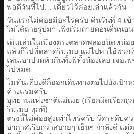
พอดีวันที่ไป… เดี๋ยวไว้ค่อยเล่าแล้วกัน
วันแรกไม่ค่อยมีอะไรครับ คืนวันที่ 4 เข
ไม่ได้ถ่ายรูปมา เพิ่งเริ่มถ่ายตอนตื่นนอ
เดินเล่นในเมืองตรงตลาดพลอยนิดหน่อ
แล้วก็ไปที่ตลาดริมเมย แม่ไปหาไอ้พวกที่อ
เล่นเอาปวดหัวกันทั้งพี่ทั้งน้องเลย เจ
ไปหมด
ไม่ทันเที่ยงดีก็ออกเดินทางต่อไปยังเป
ค้างแรมครับ
อุทยานแห่งชาติแม่เมย (เรียกผิดเรียกถู
ริมเมย ทุกที)
ตรงนี้ไม่ค่อยสูงเท่าไหร่ครับ วัดระดับค
อากาศเรียกว่าสบายๆ เย็นๆ กำลังดี แต่ตอ