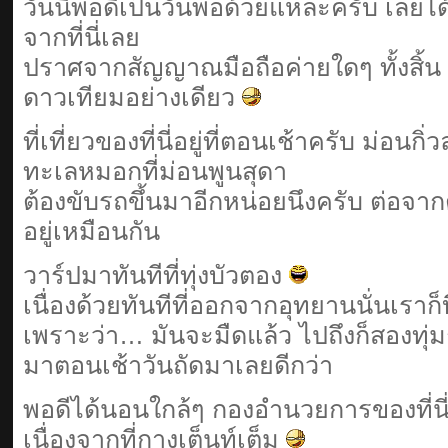
วันนี้พอดีเป็นวันพ่อด้วยแหละครับ เลย
จากที่นี่เลย
ปราศจากสัญญาณมือถือค่ายใดๆ ทั้งสิ้น 
ดาวเทียมอย่างเดียว
ที่เที่ยวของที่นี่อยู่ที่ตอนเช้าครับ ม่อนก
ทะเลหมอกที่ม่อนพูนสุดา
ต้องขับรถขึ้นมาอีกหน่อยนึงครับ ต่อจา
อยู่เหมือนกัน
วาร์ปมาทันทีที่ทุ่งบัวตอง
เนื่องด้วยทันทีที่ออกจากอุทยานนั่นเราก็บ
เพราะว่า… มันจะมืดแล้ว ไปถึงก็สองทุ่มก
มาตอนเช้าวันถัดมาเลยดีกว่า
พอดีได้นอนใกล้ๆ กองอำนวยการของที่นี่
เนื่องจากที่กางเต็นท์เต็ม