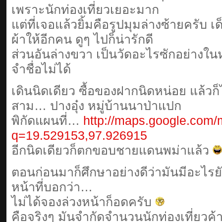
เพราะนักท่องเที่ยวเยอะมาก
แต่ที่เจอแล้วยิ้มคือรูปมุมล่างซ้ายครับ
ผ้าให้อีกคน ดูๆ ไปก็น่ารักดี
ส่วนอันล่างขวา เป็นวัดอะไรซักอย่างในห
จำชื่อไม่ได้
เดินนิดเดียว ซื้อของฝากนิดหน่อย แล้วก็
สาม… ปางอุ๋ง หมู่บ้านนาป่าแปก
พิกัดแผนที่…
http://maps.google.com
q=19.529153,97.926915
อีกนิดเดียวก็ตกขอบชายแดนพม่าแล้ว
ตอนก่อนมาก็ศึกษาอย่างดีว่ามันมีอะไรยั
หน้าที่บอกว่า…
ไม่ได้จองล่วงหน้าก็อดครับ
คือจริงๆ มันจำกัดจำนวนนักท่องเที่ยวค้