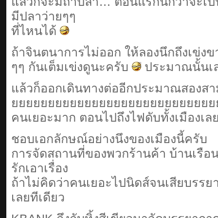
แล้วก็จะมีถ้ำปลา… ตอนแรกนึกว่าจะเป็น
มีปลาว่ายๆๆ
ที่ไหนได้
ถ้าจินตนาการไม่ออก ให้ลองนึกถึงเข่งข
ๆๆ กันเต็มเข่งดูนะครับ
ประมาณนั้น
แล้วก็ออกเดินทางต่ออีกประมาณสองสาม
ยยยยยยยยยยยยยยยยยยยยยยยยยยยย
คนเยอะมาก ตอนไปถึงไฟดับทั้งเมืองเล
ชอบเอกลักษณ์อย่างนึงของเมืองนี้ครับ
การจัดสถานที่ของพวกร้านค้า บ้านเรือน 
รักเอาเรื่อง
ถ้าไม่คิดว่าคนเยอะไปนิดส์จนเสียบรรยาก
เลยทีเดียว