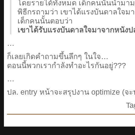
โดยรายได้ทั้งหมด เด็กคนนั้นนำมาม
พิธีกรถามว่า เขาได้แรงบันดาลใจม
เด็กคนนั้นตอบว่า
เขาได้รับแรงบันดาลใจมาจากหนัง
…
ก็เลยเกิดคำถามขึ้นลึกๆ ในใจ…
ตอนนี้พวกเรากำลังทำอะไรกันอยู่???
…
ปล. entry หน้าจะสรุปงาน optimize (จะ
Ta