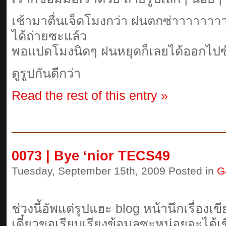
เช้ามาตื่นเจ็ดโมงกว่า ฝนตกซ่าาาาาาา
ได้ถ่ายซะแล้ว
พอแปดโมงนิดๆ ฝนหยุดก็เลยได้ออกไปซัก
ดูรูปกันดีกว่า
Read the rest of this entry »
0073 | Bye ‘nior TECS49
Tuesday, September 15th, 2009 Posted in
G
ช่วงนี้อัพแต่รูปแฮะ blog หน้านึกเรื่องเข
เดี๋ยวขอเรียบเรียงข้อมูลซะหน่อยจะได้