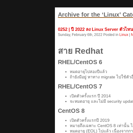
Archive for the ‘Linux’ Ca
0252 | ปี 2022 ลง Linux Server ตัวไห
Sunday, February 6th, 2022 Posted in
Linux
|
N
สาย Redhat
RHEL/CentOS 6
หมดอายุไปสองปีแล้ว
ถ้ายังมีอยู่ หาทาง migrate ไปใช้ตัว
RHEL/CentOS 7
เปิดตัวครั้งแรก ปี 2014
จะหมดอายุ และไม่มี security updat
CentOS 8
เปิดตัวครั้งแรกปี 2019
หมายถึงเฉพาะ CentOS 8 เท่านั้น 
หมดอายุ (EOL) ไปแล้ว เนื่องจากก