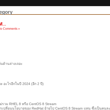
tegory
นดี…
o Comments »
อื่นด้านล่างเถอะ
e อะไรอีกในปี 2024 (อีก 2 ปี)
ไม่รวม RHEL 8 หรือ CentOS 8 Stream
ารเปลี่ยนนโยบายของ RedHat ย้ายไป CentOS 8 Stream แทน ซึ่งเป็นคนละ