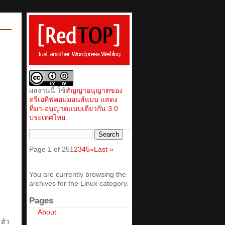
ผลงานนี้ ใช้
สัญญาอนุญาตของ
ครีเอทีฟคอมมอนส์แบบ แสดง
ที่มา-อนุญาตแบบเดียวกัน 3.0
ประเทศไทย
.
Page 1 of 25
1
2
3
4
5
»
Last »
You are currently browsing the
archives for the Linux category.
Pages
About
ตัว