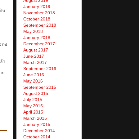
August 2019
January 2019
ป็น
November 2018
October 2018
September 2018
May 2018
January 2018
December 2017
8.04
August 2017
June 2017
ล้ว
March 2017
September 2016
้าย
June 2016
May 2016
September 2015
August 2015
July 2015
May 2015
April 2015
March 2015
January 2015
December 2014
October 2014