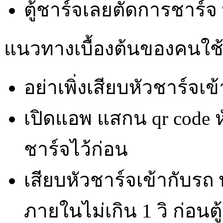
ตู้ชาร์จเลยตัดการชาร์จ 
แนวทางเบื้องต้นของคนใช้
อย่าเพิ่งเสียบหัวชาร์จเข
เปิดแอพ แสกน qr code หั
ชาร์จไว้ก่อน
เสียบหัวชาร์จเข้ากับรถ พ
ภายในไม่เกิน 1 วิ ก่อนตู