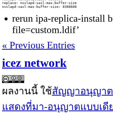
replace: nsslapd-sasl-max-buffer-size

rerun ipa-replica-install
file=custom.ldif’
« Previous Entries
icez network
ผลงานนี้ ใช้
สัญญาอนุญาต
แสดงที่มา-อนุญาตแบบเดี