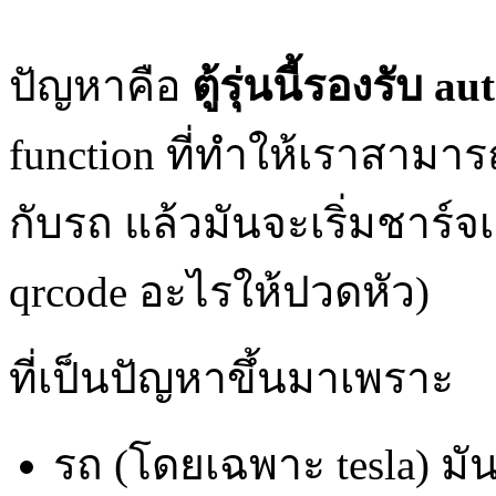
ปัญหาคือ
ตู้รุ่นนี้รองรับ a
function ที่ทำให้เราสามาร
กับรถ แล้วมันจะเริ่มชาร์
qrcode อะไรให้ปวดหัว)
ที่เป็นปัญหาขึ้นมาเพราะ
รถ (โดยเฉพาะ tesla) มัน