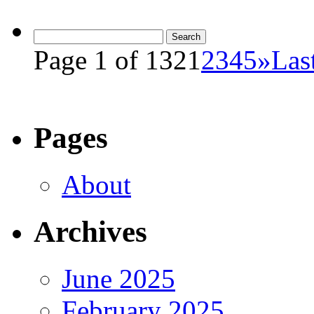
Page 1 of 132
1
2
3
4
5
»
Las
Pages
About
Archives
June 2025
February 2025