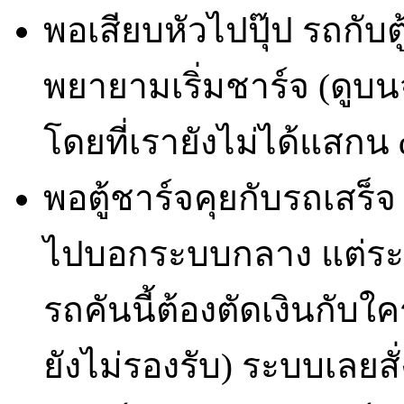
พอเสียบหัวไปปุ๊ป รถกับตู้
พยายามเริ่มชาร์จ (ดูบนจอ
โดยที่เรายังไม่ได้แสกน 
พอตู้ชาร์จคุยกับรถเสร็
ไปบอกระบบกลาง แต่ระบ
รถคันนี้ต้องตัดเงินกั
ยังไม่รองรับ) ระบบเลยส