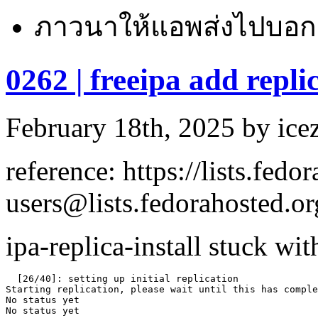
ภาวนาให้แอพส่งไปบอกร
0262 | freeipa add repli
February 18th, 2025 by icez
reference: https://lists.fedo
users@lists.fedorahost
ipa-replica-install stuck wit
  [26/40]: setting up initial replication

Starting replication, please wait until this has comple
No status yet

No status yet
