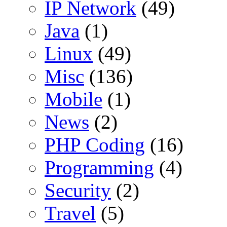
IP Network
(49)
Java
(1)
Linux
(49)
Misc
(136)
Mobile
(1)
News
(2)
PHP Coding
(16)
Programming
(4)
Security
(2)
Travel
(5)