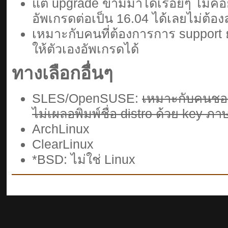
แต่ upgrade ข้ามมาได้เรื่อยๆ ไม่ค่อ
อัพเกรดต่อเป็น 16.04 ได้เลยไม่ต้อง
เหมาะกับคนที่ต้องการการ support ย
ให้ตัวเองอัพเกรดได้
ทางเลือกอื่นๆ
SLES/OpenSUSE:
เหมาะกับคนชอบ
ไม่เผลอพิมพ์ชื่อ distro ด้วย key ภ
ArchLinux
ClearLinux
*BSD: ไม่ใช่ Linux