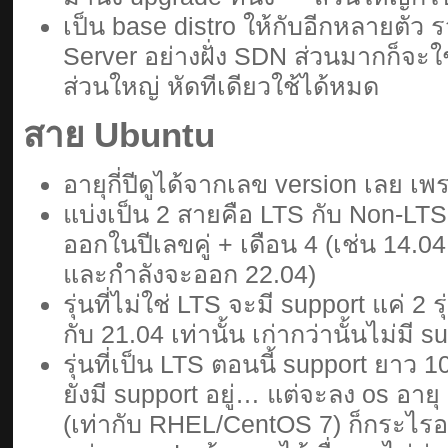
เป็น base distro ให้กับอีกหลายตั
Server อย่างฝั่ง SDN ส่วนมากก็จะใช
ส่วนใหญ่ หัดทีเดียวใช้ได้หมด
สาย Ubuntu
อายุกี่ปีดูได้จากเลข version เลย เพ
แบ่งเป็น 2 สายคือ LTS กับ Non-LTS 
ออกในปีเลขคู่ + เดือน 4 (เช่น 14.04
และกำลังจะออก 22.04)
รุ่นที่ไม่ใช่ LTS จะมี support แค่ 2 ร
กับ 21.04 เท่านั้น เก่ากว่านั้นไม่มี s
รุ่นที่เป็น LTS ตอนนี้ support ยาว 1
ยังมี support อยู่… แต่จะลง os อายุ 8 
(เท่ากับ RHEL/CentOS 7) ก็กระไรอยู