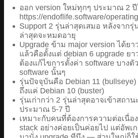
ออก version ใหม่ทุกๆ ประมาณ 2 ปีใ
https://endoflife.software/operati
Support 2 รุ่นล่าสุดเสมอ หลังจากรุ่นใ
ล่าสุดจะหมดอายุ
Upgrade ข้าม major version ได้ยาวๆ
แล้วคือตั้งแต่ debian 6 upgrade ยา
ต้องแก้ไขการตั้งค่า software บาง
software นั้นๆ
รุ่นปัจจุบันคือ Debian 11 (bullseye)
ถึงแค่ Debian 10 (buster)
รุ่นเก่ากว่า 2 รุ่นล่าสุดอาจเข้าสถานะ
ประมาณ 5-7 ปี
เหมาะกับคนที่ต้องการความต่อเนื่อ
stack อย่างค่อยเป็นค่อยไป แต่อัพเก
มานั่ง upgrade ทีนึง — ส่วนใหญ่ก็ใช