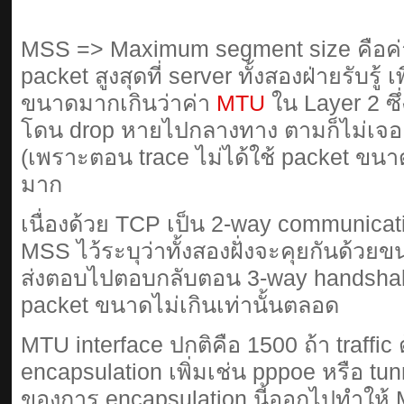
MSS => Maximum segment size คือค่
packet สูงสุดที่ server ทั้งสองฝ่ายรับรู้ เ
ขนาดมากเกินว่าค่า
MTU
ใน Layer 2 ซึ
โดน drop หายไปกลางทาง ตามก็ไม่เจอ tr
(เพราะตอน trace ไม่ได้ใช้ packet ขนาด
มาก
เนื่องด้วย TCP เป็น 2-way communicati
MSS ไว้ระบุว่าทั้งสองฝั่งจะคุยกันด้วยข
ส่งตอบไปตอบกลับตอน 3-way handshak
packet ขนาดไม่เกินเท่านั้นตลอด
MTU interface ปกติคือ 1500 ถ้า traffic ต้
encapsulation เพิ่มเช่น pppoe หรือ tun
ของการ encapsulation นี้ออกไปทำให้ 