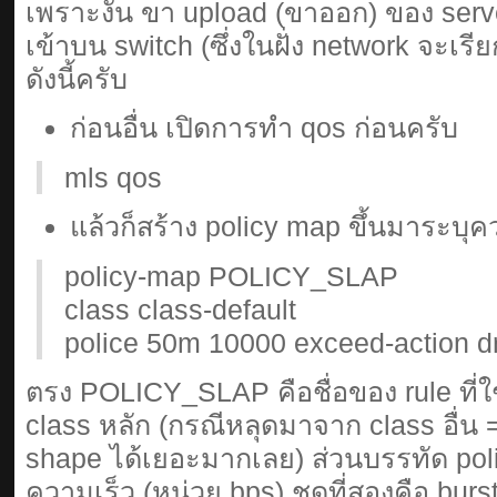
เพราะงั้น ขา upload (ขาออก) ของ serve
เข้าบน switch (ซึ่งในฝั่ง network จะเรียก
ดังนี้ครับ
ก่อนอื่น เปิดการทำ qos ก่อนครับ
mls qos
แล้วก็สร้าง policy map ขึ้นมาระบุค
policy-map POLICY_SLAP
class class-default
police 50m 10000 exceed-action d
ตรง POLICY_SLAP คือชื่อของ rule ที่ใช
class หลัก (กรณีหลุดมาจาก class อื่น 
shape ได้เยอะมากเลย) ส่วนบรรทัด pol
ความเร็ว (หน่วย bps) ชุดที่สองคือ bur