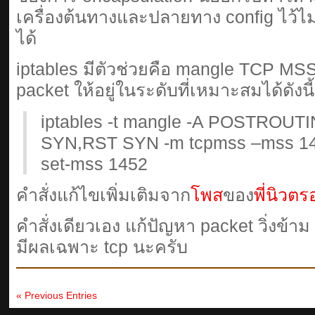
เครื่องต้นทางและปลายทาง config ไว้ไม่
ได้
iptables มีตัวช่วยคือ mangle TCP MSS
packet ให้อยู่ในระดับที่เหมาะสมได้ดังนี
iptables -t mangle -A POSTROUTIN
SYN,RST SYN -m tcpmss –mss 14
set-mss 1452
คำสั่งแก้ไขเพิ่มเติมจาก
โพส
ของ
พี่นิวต
คำสั่งเดียวเอง แก้ปัญหา packet วิ่งข้าม 
มีผลเฉพาะ tcp นะครับ
« Previous Entries