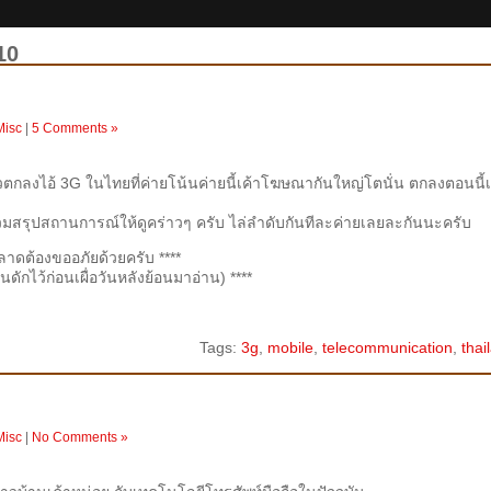
10
Misc
|
5 Comments »
ล้วตกลงไอ้ 3G ในไทยที่ค่ายโน้นค่ายนี้เค้าโฆษณากันใหญ่โตนั่น ตกลงตอนนี้เ
สรุปสถานการณ์ให้ดูคร่าวๆ ครับ ไล่ลำดับกันทีละค่ายเลยละกันนะครับ
พลาดต้องขออภัยด้วยครับ ****
ยนดักไว้ก่อนเผื่อวันหลังย้อนมาอ่าน) ****
Tags:
3g
,
mobile
,
telecommunication
,
thai
Misc
|
No Comments »