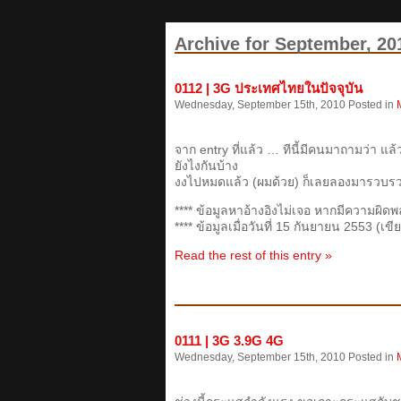
Archive for September, 20
0112 | 3G ประเทศไทยในปัจจุบัน
Wednesday, September 15th, 2010 Posted in
จาก entry ที่แล้ว … ทีนี้มีคนมาถามว่า แ
ยังไงกันบ้าง
งงไปหมดแล้ว (ผมด้วย) ก็เลยลองมารวบรวม
**** ข้อมูลหาอ้างอิงไม่เจอ หากมีความผิด
**** ข้อมูลเมื่อวันที่ 15 กันยายน 2553 (เขี
Read the rest of this entry »
0111 | 3G 3.9G 4G
Wednesday, September 15th, 2010 Posted in