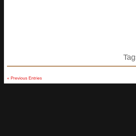
Tag
« Previous Entries