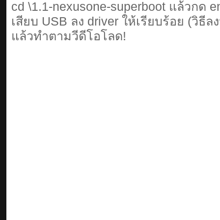
cd \1.1-nexusone-superboot แล้วกด e
เสียบ USB ลง driver ให้เรียบร้อย (วิธีล
แล้วทำตามวีดีโอโลด!