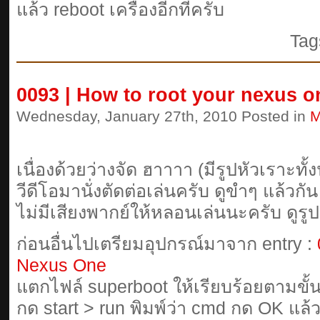
แล้ว reboot เครื่องอีกทีครับ
Tag
0093 | How to root your nexus 
Wednesday, January 27th, 2010 Posted in
M
เนื่องด้วยว่างจัด ฮาาาา (มีรูปหัวเราะทั้ง
วีดีโอมานั่งตัดต่อเล่นครับ ดูขำๆ แล้วกัน
ไม่มีเสียงพากย์ให้หลอนเล่นนะครับ ดูรู
ก่อนอื่นไปเตรียมอุปกรณ์มาจาก entry :
Nexus One
แตกไฟล์ superboot ให้เรียบร้อยตามขั
กด start > run พิมพ์ว่า cmd กด OK แล้ว