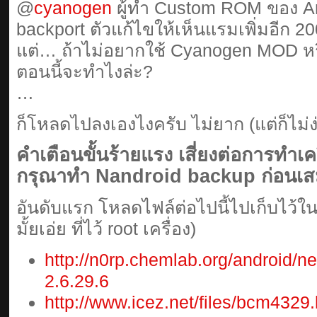
@
cyanogen
ผู้ทำ Custom ROM ของ And
backport ตัวแก้ไขให้เห็นแรมเพิ่มอีก 2
แต่… ถ้าไม่อยากใช้ Cyanogen MOD หรือ
ตอนนี้จะทำไงล่ะ?
…
ก็โหลดไปลงเองไงครับ ไม่ยาก (แต่ก็ไม่ง่
คำเตือนขั้นร้ายแรง เสี่ยงต่อการทำเคร
กรุณาทำ Nandroid backup ก่อนเสม
อันดับแรก โหลดไฟล์ต่อไปนี้ไปเก็บไว้ใน 
มั้ยเอ่ย ที่ไว้ root เครื่อง)
http://n0rp.chemlab.org/android/n
2.6.29.6
http://www.icez.net/files/bcm4329