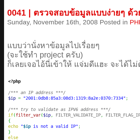
0041 | ตรวจสอบข้อมูลแบบง่ายๆ ด้ว
Sunday, November 16th, 2008 Posted in
PH
แบบว่านั่งหาข้อมูลไปเรื่อยๆ
(จะใช้ทำ project ครับ)
ก็เลยเจอไอ้นี่เข้าให้ แจ่มดีแฮะ จะได้ไม่ต
<?php
/*** an IP address ***/
$ip
=
"2001:0db8:85a3:08d3:1319:8a2e:0370:7334"
;
/*** try to validate as IPV6 address ***/
if
(
filter_var
(
$ip
,
 FILTER_VALIDATE_IP
,
 FILTER_FLAG_I
{
echo
"
$ip
 is not a valid IP"
;
}
else