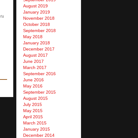
August 2019
January 2019
าน
November 2018
October 2018
September 2018
May 2018
January 2018
December 2017
August 2017
June 2017
March 2017
September 2016
June 2016
May 2016
September 2015
August 2015
July 2015
May 2015
April 2015
March 2015
January 2015
December 2014