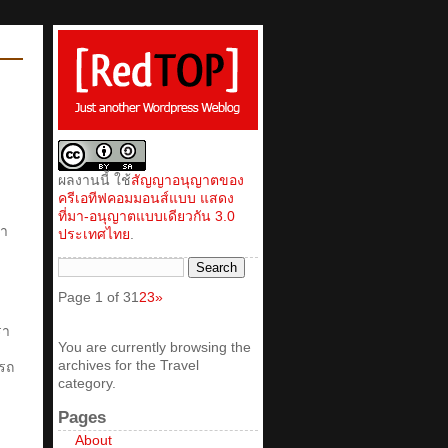
ผลงานนี้ ใช้
สัญญาอนุญาตของ
ครีเอทีฟคอมมอนส์แบบ แสดง
ที่มา-อนุญาตแบบเดียวกัน 3.0
้า
ประเทศไทย
.
Page 1 of 3
1
2
3
»
รา
You are currently browsing the
archives for the Travel
จรถ
category.
Pages
About