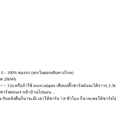
จาก 0 – 100% ของรถ (ยกเว้นตอนขับทางไกล)
แค่ 20kWh
 ~ 3 h) หรือถ้าใช้ travel adapter เสียบปลั๊กชาร์จมันจะได้ราวๆ 2-3k
ียบชาร์จตอนเราเข้าบ้านไปนอน…
หลังตื่นก็น่าจะมีเวลาให้ชาร์จ 7-8 ชั่วโมง ก็น่าจะพอให้ชาร์จได้