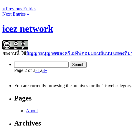
« Previous Entries
Next Entries »
icez network
ผลงานนี้ ใช้
สัญญาอนุญาตของครีเอทีฟคอมมอนส์แบบ แสดงที่มา
Page 2 of 3
«
1
2
3
»
You are currently browsing the archives for the Travel category
Pages
About
Archives