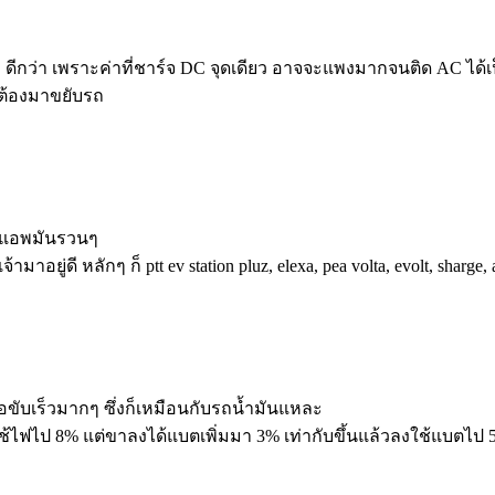
 ดีกว่า เพราะค่าที่ชาร์จ DC จุดเดียว อาจจะแพงมากจนติด AC ได้เป
่ต้องมาขยับรถ
d) แอพมันรวนๆ
ยู่ดี หลักๆ ก็ ptt ev station pluz, elexa, pea volta, evolt, sharge,
ือขับเร็วมากๆ ซึ่งก็เหมือนกับรถน้ำมันแหละ
้ไฟไป 8% แต่ขาลงได้แบตเพิ่มมา 3% เท่ากับขึ้นแล้วลงใช้แบตไป 5%