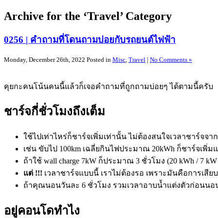
Archive for the ‘Travel’ Category
0256 | คำถามที่โดนถามบ่อยกับรถยนต์ไฟฟ้า
Monday, December 26th, 2022 Posted in
Misc
,
Travel
|
No Comments »
คุยกะคนโน้นคนนี้แล้วก็เจอคำถามที่ถูกถามบ่อยๆ ได้ตามนี้ครับ
ชาร์จกี่ชั่วโมงถึงเต็ม
ใช้ไปเท่าไหร่ก็ชาร์จเพิ่มเท่านั้น ไม่ต้องสนใจเวลาชาร์จ
เช่น ขับไป 100km เฉลี่ยกินไฟประมาณ 20kWh ก็ชาร์จเพิ่ม
ถ้าใช้ wall charge 7kW ก็ประมาณ 3 ชั่วโมง (20 kWh / 7 kW =
แต่ !!!
เวลาชาร์จแบบนี้ เราไม่ต้องรอ เพราะมันคือการเส
ถ้าคุณนอนวันละ 6 ชั่วโมง รวมเวลาอาบน้ำแต่งตัวก่อนนอน กับ
อยู่คอนโดทำไง