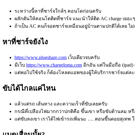
ระหว่างนี้หาที่ชาร์จใกล้ๆ คอนโดก่อนครับ
ผลักดันให้คอนโดติดที่ชาร์จ แนะนำให้ติด AC charge เยอะๆ
ถ้าเป็น AC คนก็จอดชาร์จเหมือนอยู่บ้านตามปกติได้เลย ไม
หาที่ชาร์จยังไง
https://www.plugshare.com
เว็บเดียวจบครับ
มีเว็บ
https://www.chargeloma.com
อีกอัน แต่ในมือถือ (ipa
แต่พอไปใช้จริง ก็ต้องโหลดแอพของผู้ให้บริการชาร์จแต่ละเจ้ามาอ
ขับได้ไกลแค่ไหน
แล้วแต่รถ เส้นทาง และความเร็วที่ขับเลยครับ
กรณีที่เปลืองไฟมากกว่าปกติคือ ขึ้นเขา หรือขับต้านลม หร
แต่ขับลงเขา เราได้ไฟเข้ารถเพิ่มนะ …. ตอนขึ้นดอยสุเทพ ใช
แบตเสื่อมมั้ย?