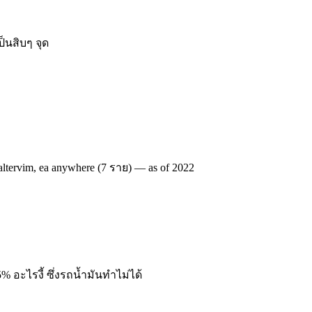
็นสิบๆ จุด
 altervim, ea anywhere (7 ราย) — as of 2022
 อะไรงี้ ซึ่งรถน้ำมันทำไม่ได้