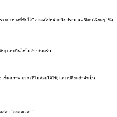
รระยะทางที่ขับได้” ลดลงไปหน่อยนึง ประมาณ 5km (เฉียดๆ 1%)
ขับ) แทบกินไฟไม่ต่างกันครับ
เช็คสภาพเบรก (ที่ไม่ค่อยได้ใช้) และเปลี่ยนถ้าจำเป็น
งเทสลา “ตลอดเวลา”