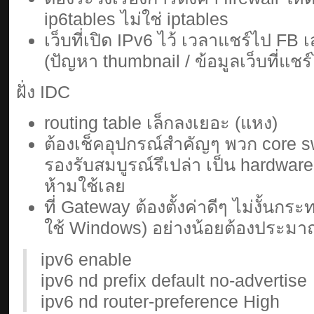
ip6tables ไม่ใช่ iptables
เว็บที่เปิด IPv6 ไว้ เวลาแชร์ไป FB
(ปัญหา thumbnail / ข้อมูลเว็บที่แช
ฝั่ง IDC
routing table เล็กลงเยอะ (แหง)
ต้องเช็คอุปกรณ์สำคัญๆ พวก core swit
รองรับสมบูรณ์รึเปล่า เป็น hardware s
ห้ามใช้เลย
ที่ Gateway ต้องตั้งค่าดีๆ ไม่งั้นกระ
ใช้ Windows) อย่างน้อยต้องประมาณ
ipv6 enable
ipv6 nd prefix default no-advertise
ipv6 nd router-preference High