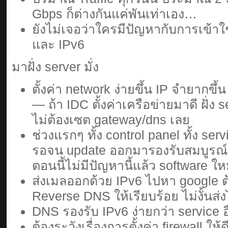
Gbps ก็ต่างกันแค่พันเท่าเอง…
ยังไม่เจอว่าใครมีปัญหากับการเข้าใช้ง
และ IPv6
มาฝั่ง server มั่ง
ตั้งค่า network ง่ายขึ้น IP จำยากขึ
— ถ้า IDC ตั้งค่าเครือข่ายมาดี ฝั่ง
ไม่ต้องเซต gateway/dns เลย
ช่วงแรกๆ ทั้ง control panel ทั้ง ser
รอจน update ออกมารองรับสมบูรณ์เมื่
ตอนนี้ไม่มีปัญหานี้แล้ว software ใ
ส่งเมลออกด้วย IPv6 ไปหา google ต้
Reverse DNS ให้เรียบร้อย ไม่งั้นส่
DNS รองรับ IPv6 ง่ายกว่า service 
ต้องระวังเรื่องการตั้งค่า firewall ใ