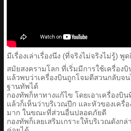
มีเรื่องเล่าเรื่องนึง (ที่จริงไม่จริงไม่รู้) 
สมัยสงครามโลก ที่เริ่มมีการใช้เครื่อง
แล้วพบว่าเครื่องบินถูกโจมตีสวนกลับจ
ฐานทัพได้
กองทัพก็หาทางแก้ไข โดยเอาเครื่องบินท
แล้วก็เห็นว่าบริเวณปีก และหัวของเครื่
มาก ในขณะที่ส่วนอื่นปลอดภัยดี
กองทัพก็เลยเสริมเกราะให้บริเวณดังกล่า
ค่อยได้