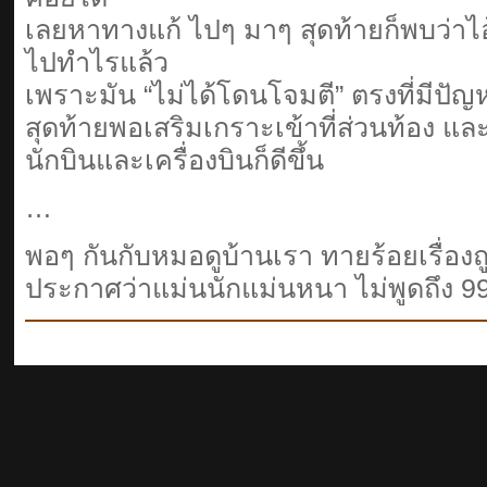
เลยหาทางแก้ ไปๆ มาๆ สุดท้ายก็พบว่าไอ้
ไปทำไรแล้ว
เพราะมัน “ไม่ได้โดนโจมตี” ตรงที่มีปัญ
สุดท้ายพอเสริมเกราะเข้าที่ส่วนท้อง แ
นักบินและเครื่องบินก็ดีขึ้น
…
พอๆ กันกับหมอดูบ้านเรา ทายร้อยเรื่องถู
ประกาศว่าแม่นนักแม่นหนา ไม่พูดถึง 99 เ