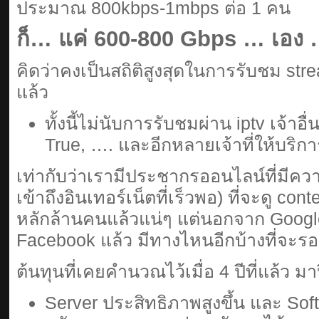
ประมาณ 800kbps-1mbps ต่อ 1 คน
ก็… แค่ 600-800 Gbps … เอง
คิดว่าคงเป็นสถิติสูงสุดในการรับชม str
แล้ว
ทั้งนี้ไม่นับการรับชมผ่าน iptv เจ้าอื่น
True, …. และอีกหลายเจ้าที่ให้บริก
เท่ากับว่าเรามีประชากรออนไลน์ที่มีค
เข้าถึงอินเทอร์เน็ตที่เร็วพอ) ที่จะดู co
หลักล้านคนแล้วแน่ๆ แต่นอกจาก Googl
Facebook แล้ว มีทางไหนอีกบ้างที่จะรอ
ต้นทุนที่เคยคำนวณไว้เมื่อ 4 ปีที่แล้ว ม
Server ประสิทธิภาพสูงขึ้น และ Softwa