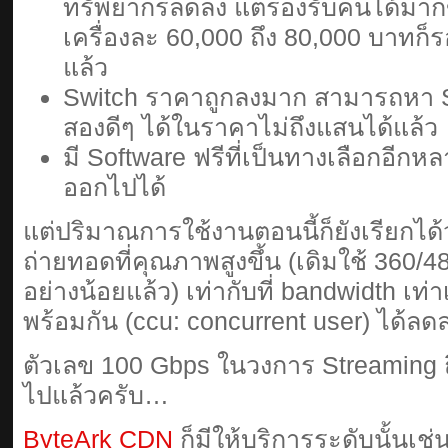
ทรัพยากรลดลง แต่รองรับคนได้มาก
เครื่องละ 60,000 ถึง 80,000 บาทก็ร
แล้ว
Switch ราคาถูกลงมาก สามารถหา Sw
สองดีๆ ได้ในราคาไม่ถึงแสนได้แล้ว
มี Software ฟรีที่เป็นทางเลือกอีกห
ออกไปได้
แต่ปริมาณการใช้งานตอนนี้ก็ยังเรียกได
ถ่ายทอดที่คุณภาพสูงขึ้น (เดิมใช้ 360/4
อย่างน้อยแล้ว) เท่ากับที่ bandwidth เท
พร้อมกัน (ccu: concurrent user) ได้ลด
ตัวเลข 100 Gbps ในวงการ Streaming ถ
ไปแล้วครับ…
ByteArk CDN
ก็มีให้บริการระดับนั้นเช่