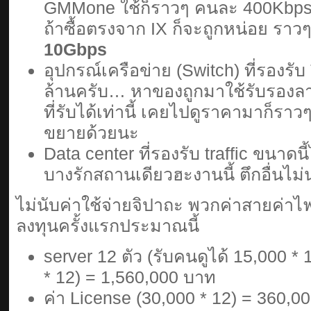
GMMone ใช้ก็ราวๆ คนละ 400Kbps) 
ถ้าซื้อตรงจาก IX ก็จะถูกหน่อย ราว
10Gbps
อุปกรณ์เครือข่าย (Switch) ที่รองรับ
ล้านครับ… หาของถูกมาใช้รับรองล
ที่รับได้เท่านี้ เคยไปดูราคามาก็รา
ขยายด้วยนะ
Data center ที่รองรับ traffic ขนาดนี้
บางรักสถานเดียวฮะงานนี้ ตึกอื่นไม่
ไม่นับค่าใช้จ่ายจิปาถะ พวกค่าสายค่าไฟ
ลงทุนครั้งแรกประมาณนี้
server 12 ตัว (รับคนดูได้ 15,000 *
* 12) = 1,560,000 บาท
ค่า License (30,000 * 12) = 360,0