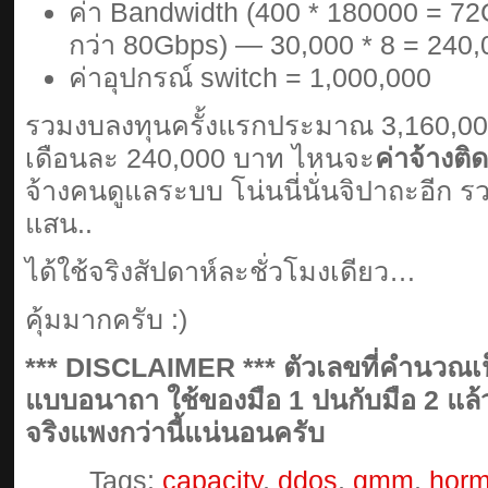
ค่า Bandwidth (400 * 180000 = 72G
กว่า 80Gbps) — 30,000 * 8 = 240
ค่าอุปกรณ์ switch = 1,000,000
รวมงบลงทุนครั้งแรกประมาณ 3,160,000
เดือนละ 240,000 บาท ไหนจะ
ค่าจ้างติ
จ้างคนดูแลระบบ โน่นนี่นั่นจิปาถะอีก ร
แสน..
ได้ใช้จริงสัปดาห์ละชั่วโมงเดียว…
คุ้มมากครับ :)
*** DISCLAIMER *** ตัวเลขที่คำนวณเ
แบบอนาถา ใช้ของมือ 1 ปนกับมือ 2 แล้วท
จริงแพงกว่านี้แน่นอนครับ
Tags:
capacity
,
ddos
,
gmm
,
hor