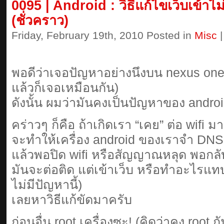
0095 | Android : วิธีแก้ไขเว็บเข้า
(ชั่วคราว)
Friday, February 19th, 2010 Posted in
Misc
พอดีว่าเจอปัญหาอย่างนึงบน nexus one (ซ
แล้วก็เจอเหมือนกัน)
ดังนั้น ผมว่ามันคงเป็นปัญหาของ androi
คร่าวๆ ก็คือ ถ้าเกิดเรา “เคย” ต่อ wifi 
จะทำให้เครื่อง android ของเราจำ DNS ที
แล้วพอปิด wifi หรือสัญญาณหลุด พอก
มันจะต่อติด แต่เข้าเว็บ หรือทำอะไรแทบ
ไม่มีปัญหานี้)
เลยหาวิธีแก้ขัดมาครับ
ก่อนอื่น root เครื่องซะ! (คิดว่าคง root ก