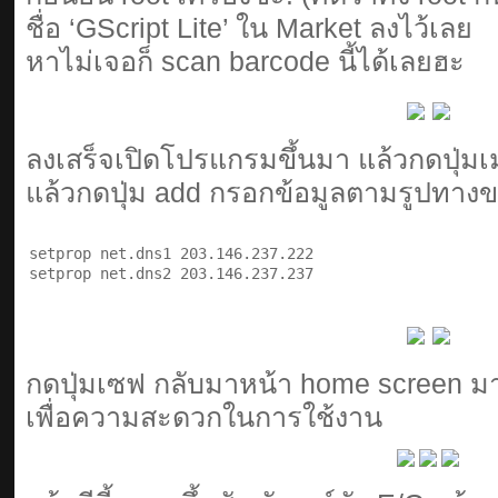
ชื่อ ‘GScript Lite’ ใน Market ลงไว้เลย
หาไม่เจอก็ scan barcode นี้ได้เลยฮะ
ลงเสร็จเปิดโปรแกรมขึ้นมา แล้วกดปุ่มเ
แล้วกดปุ่ม add กรอกข้อมูลตามรูปทางข
setprop net.dns1 203.146.237.222

setprop net.dns2 203.146.237.237
กดปุ่มเซฟ กลับมาหน้า home screen มา
เพื่อความสะดวกในการใช้งาน