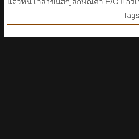
แล้วทีนี้ เวลาขึ้นสัญลักษณ์ตัว E/G แล้วเ
Tag