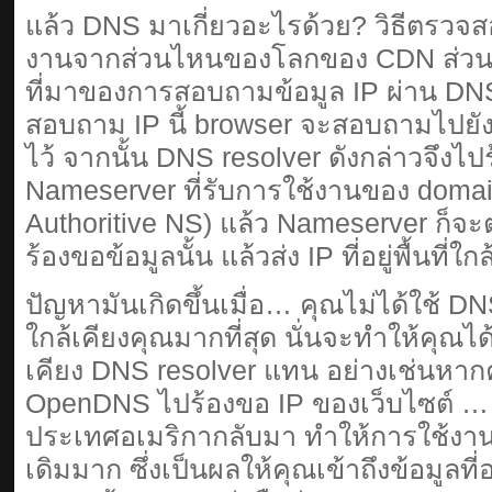
แล้ว DNS มาเกี่ยวอะไรด้วย? วิธีตรวจสอบท
งานจากส่วนไหนของโลกของ CDN ส่วนใ
ที่มาของการสอบถามข้อมูล IP ผ่าน DNS
สอบถาม IP นี้ browser จะสอบถามไปยัง 
ไว้ จากนั้น DNS resolver ดังกล่าวจึงไป
Nameserver ที่รับการใช้งานของ domain น
Authoritive NS) แล้ว Nameserver ก็
ร้องขอข้อมูลนั้น แล้วส่ง IP ที่อยู่พื้นที่ใก
ปัญหามันเกิดขึ้นเมื่อ… คุณไม่ได้ใช้ DNS
ใกล้เคียงคุณมากที่สุด นั่นจะทำให้คุณได้
เคียง DNS resolver แทน อย่างเช่นหาก
OpenDNS ไปร้องขอ IP ของเว็บไซต์ … 
ประเทศอเมริกากลับมา ทำให้การใช้งาน
เดิมมาก ซึ่งเป็นผลให้คุณเข้าถึงข้อมูลที