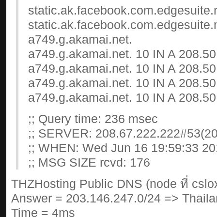
static.ak.facebook.com.edgesuite.
static.ak.facebook.com.edgesuite
a749.g.akamai.net.
a749.g.akamai.net. 10 IN A 208.50
a749.g.akamai.net. 10 IN A 208.50
a749.g.akamai.net. 10 IN A 208.50
a749.g.akamai.net. 10 IN A 208.50
;; Query time: 236 msec
;; SERVER: 208.67.222.222#53(20
;; WHEN: Wed Jun 16 19:59:33 20
;; MSG SIZE rcvd: 176
THZHosting Public DNS (node ที่ cslox
Answer = 203.146.247.0/24 => Thaila
Time = 4ms