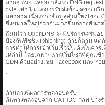
มากๆ ด้วย และอย่าลืมว่า DNS request ใ
byte เท่านั้น แต่การรับส่งข้อมูลของบริ
มหาศาล เนื่องจากข้อมูลส่วนใหญ่ของ 
ซึ่งขนาดใหญ่กว่ากันมากขึ้นอย่างสังเก
ถึงแม้ว่า OpenDNS จะมีบริการเสริมอย
ป้องกันฟิชชิ่ง (phishing) ด้วยก็ตาม แต
การทำให้การเข้าเว็บเร็วขึ้น ดังนั้นควร
เหล่านี้ โดยเฉพาะหากเว็บไซต์ที่คุณเข้า
CDN ด้วยอย่างเช่น Facebook และ You
.
.
ด้านล่างนี่ผลการทดสอบครับ
ต้นทางทดสอบจาก CAT-IDC กสท.บางรั