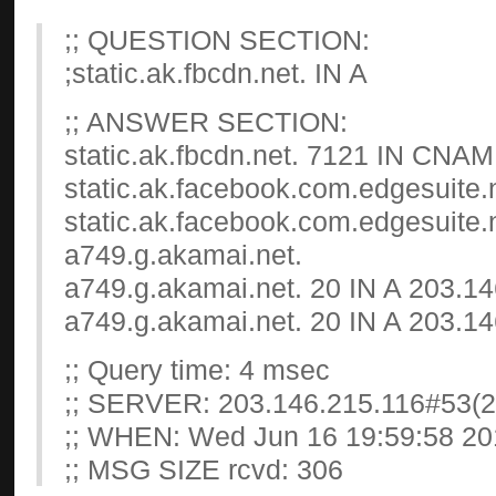
;; QUESTION SECTION:
;static.ak.fbcdn.net. IN A
;; ANSWER SECTION:
static.ak.fbcdn.net. 7121 IN CNA
static.ak.facebook.com.edgesuite.
static.ak.facebook.com.edgesuite
a749.g.akamai.net.
a749.g.akamai.net. 20 IN A 203.1
a749.g.akamai.net. 20 IN A 203.1
;; Query time: 4 msec
;; SERVER: 203.146.215.116#53(2
;; WHEN: Wed Jun 16 19:59:58 20
;; MSG SIZE rcvd: 306