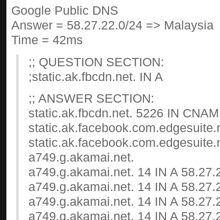
Google Public DNS
Answer = 58.27.22.0/24 => Malaysia
Time = 42ms
;; QUESTION SECTION:
;static.ak.fbcdn.net. IN A
;; ANSWER SECTION:
static.ak.fbcdn.net. 5226 IN CNA
static.ak.facebook.com.edgesuite.
static.ak.facebook.com.edgesuite
a749.g.akamai.net.
a749.g.akamai.net. 14 IN A 58.27.
a749.g.akamai.net. 14 IN A 58.27.
a749.g.akamai.net. 14 IN A 58.27.
a749.g.akamai.net. 14 IN A 58.27.