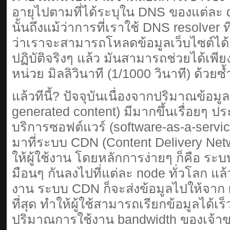
อายุไปตามที่ได้ระบุใน DNS ของแต่ละ d
นั้นถึงแม้ว่าการที่เราใช้ DNS resolver 
ว่าเราจะสามารถโหลดข้อมูลเว็บไซต์ได้
ปฏิบัติจริงๆ แล้ว มันสามารถช่วยได้เพียง
หน่วย มิลลิวินาที (1/1000 วินาที) ด้วยซ
แล้วทีนี้? ปัจจุบันเนื่องจากปริมาณข้อมูลท
generated content) มีมากขึ้นเรื่อยๆ
บริการซอฟต์แวร์ (software-as-a-servi
มาที่ระบบ CDN (Content Delivery Netw
ให้ผู้ใช้งาน โดยหลักการง่ายๆ ก็คือ ร
มือนๆ กันลงไปที่แต่ละ node ทั่วโลก แล้วเ
งาน ระบบ CDN ก็จะส่งข้อมูลไปให้จาก node
ที่สุด ทำให้ผู้ใช้สามารถเรียกข้อมูลได้เ
ปริมาณการใช้งาน bandwidth ของเจ้าขอ