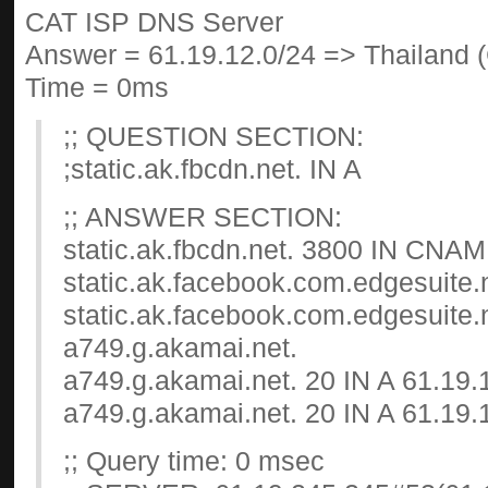
CAT ISP DNS Server
Answer = 61.19.12.0/24 => Thailand 
Time = 0ms
;; QUESTION SECTION:
;static.ak.fbcdn.net. IN A
;; ANSWER SECTION:
static.ak.fbcdn.net. 3800 IN CNA
static.ak.facebook.com.edgesuite.
static.ak.facebook.com.edgesuite
a749.g.akamai.net.
a749.g.akamai.net. 20 IN A 61.19.
a749.g.akamai.net. 20 IN A 61.19.
;; Query time: 0 msec