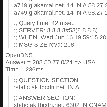
a749.g.akamai.net. 14 IN A 58.27.
a749.g.akamai.net. 14 IN A 58.27.
;; Query time: 42 msec
;; SERVER: 8.8.8.8#53(8.8.8.8)
;; WHEN: Wed Jun 16 19:59:15 20
;; MSG SIZE rcvd: 208
OpenDNS
Answer = 208.50.77.0/24 => USA
Time = 236ms
;; QUESTION SECTION:
;static.ak.fbcdn.net. IN A
;; ANSWER SECTION:
static.ak.fbcdn.net. 6302 IN CNA