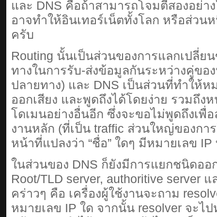
และ DNS คือถ้าสามารถโจมตีสองอย่าง
อาจทำให้อินเทอร์เน็ตทั้งโลก หรือส่วนห
ครับ
Routing นั้นเป็นส่วนของการแลกเปลี่ยน
ทางในการรับ-ส่งข้อมูลกันระหว่างคู่ขอ
ปลายทาง) และ DNS เป็นส่วนที่ทำให้หมาย
ออกเสียง และพูดถึงได้โดยง่าย รวมถึงห
โดเมนอย่างอื่นอีก ซึ่งจะขอไม่พูดถึงเพ
งานหลัก (ที่เป็น traffic ส่วนใหญ่ของก
หน้าที่แปลงว่า “ชื่อ” ใดๆ มีหมายเลข IP ที่
ในส่วนของ DNS ก็ยังมีการแยกชนิดออกไ
Root/TLD server, authoritive server
คร่าวๆ คือ เครื่องผู้ใช้งานจะถาม resolver
หมายเลข IP ใด จากนั้น resolver จะไป