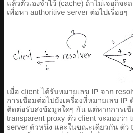
แล้วตัวเองจำไว้ (cache) ถ้าไม่เจอก็จ
เพื่อหา authoritive server ต่อไปเรื่อยๆ
เมื่อ client ได้รับหมายเลข IP จาก resol
การเชื่อมต่อไปยังเครื่องที่หมายเลข IP ดัง
ติดต่อรับส่งข้อมูลใดๆ กัน แต่หากการเชื่
transparent proxy ตัว client จะมองว่า 
server ตัวหนึ่ง และในขณะเดียวกัน ตัว t