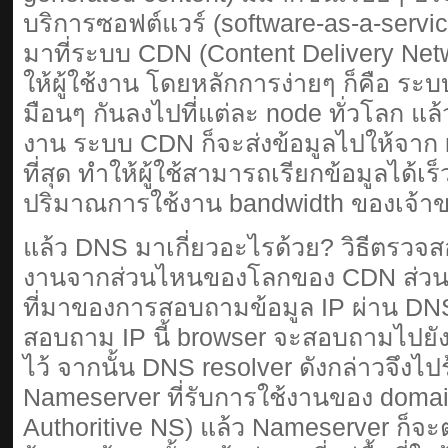
บริการซอฟต์แวร์ (software-as-a-servi
มาที่ระบบ CDN (Content Delivery Netw
ให้ผู้ใช้งาน โดยหลักการง่ายๆ ก็คือ ร
มือนๆ กันลงไปที่แต่ละ node ทั่วโลก แล้วเ
งาน ระบบ CDN ก็จะส่งข้อมูลไปให้จาก node
ที่สุด ทำให้ผู้ใช้สามารถเรียกข้อมูลได้เ
ปริมาณการใช้งาน bandwidth ของเจ้าขอ
แล้ว DNS มาเกี่ยวอะไรด้วย? วิธีตรวจสอบท
งานจากส่วนไหนของโลกของ CDN ส่วนใ
ที่มาของการสอบถามข้อมูล IP ผ่าน DNS
สอบถาม IP นี้ browser จะสอบถามไปยัง 
ไว้ จากนั้น DNS resolver ดังกล่าวจึงไป
Nameserver ที่รับการใช้งานของ domain น
Authoritive NS) แล้ว Nameserver ก็