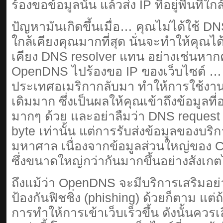
ร้องขอข้อมูลนั้น แล้วส่ง IP ที่อยู่พื้นที่ใก
ปัญหามันเกิดขึ้นเมื่อ… คุณไม่ได้ใช้ DNS
ใกล้เคียงคุณมากที่สุด นั่นจะทำให้คุณได้
เคียง DNS resolver แทน อย่างเช่นหาก
OpenDNS ไปร้องขอ IP ของเว็บไซต์ … 
ประเทศอเมริกากลับมา ทำให้การใช้งาน
เดิมมาก ซึ่งเป็นผลให้คุณเข้าถึงข้อมูลที
มากๆ ด้วย และอย่าลืมว่า DNS request ใ
byte เท่านั้น แต่การรับส่งข้อมูลของบริ
มหาศาล เนื่องจากข้อมูลส่วนใหญ่ของ 
ซึ่งขนาดใหญ่กว่ากันมากขึ้นอย่างสังเก
ถึงแม้ว่า OpenDNS จะมีบริการเสริมอย
ป้องกันฟิชชิ่ง (phishing) ด้วยก็ตาม แต
การทำให้การเข้าเว็บเร็วขึ้น ดังนั้นควร