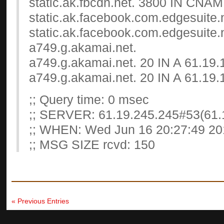
static.ak.fbcdn.net. 3800 IN CNA
static.ak.facebook.com.edgesuite.
static.ak.facebook.com.edgesuite
a749.g.akamai.net.
a749.g.akamai.net. 20 IN A 61.19.
a749.g.akamai.net. 20 IN A 61.19.
;; Query time: 0 msec
;; SERVER: 61.19.245.245#53(61.
;; WHEN: Wed Jun 16 20:27:49 20
;; MSG SIZE rcvd: 150
« Previous Entries