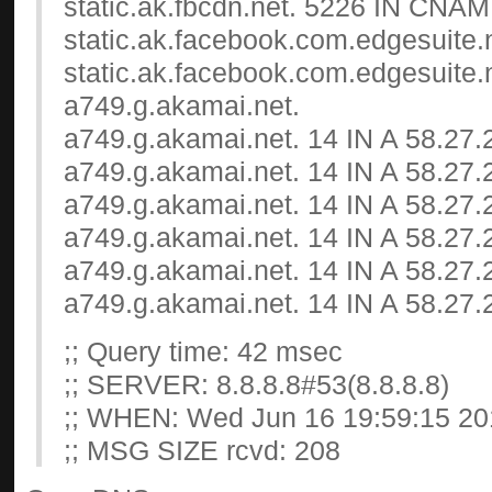
static.ak.fbcdn.net. 5226 IN CNA
static.ak.facebook.com.edgesuite.
static.ak.facebook.com.edgesuite
a749.g.akamai.net.
a749.g.akamai.net. 14 IN A 58.27.
a749.g.akamai.net. 14 IN A 58.27.
a749.g.akamai.net. 14 IN A 58.27.
a749.g.akamai.net. 14 IN A 58.27.
a749.g.akamai.net. 14 IN A 58.27.
a749.g.akamai.net. 14 IN A 58.27.
;; Query time: 42 msec
;; SERVER: 8.8.8.8#53(8.8.8.8)
;; WHEN: Wed Jun 16 19:59:15 20
;; MSG SIZE rcvd: 208