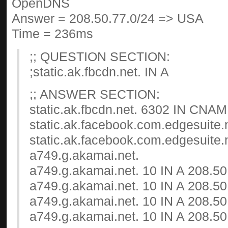
OpenDNS
Answer = 208.50.77.0/24 => USA
Time = 236ms
;; QUESTION SECTION:
;static.ak.fbcdn.net. IN A
;; ANSWER SECTION:
static.ak.fbcdn.net. 6302 IN CNA
static.ak.facebook.com.edgesuite.
static.ak.facebook.com.edgesuite
a749.g.akamai.net.
a749.g.akamai.net. 10 IN A 208.50
a749.g.akamai.net. 10 IN A 208.50
a749.g.akamai.net. 10 IN A 208.50
a749.g.akamai.net. 10 IN A 208.50