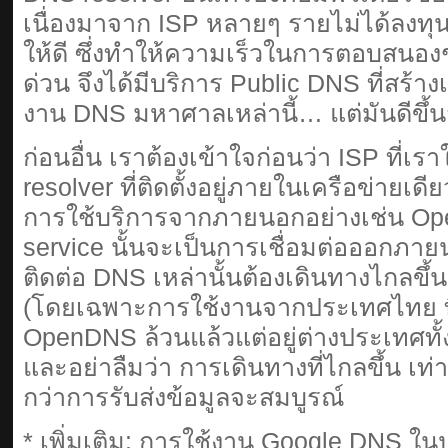
เนื่องมาจาก ISP หลายๆ รายไม่ได้ลง
ให้ดี ซึ่งทำให้ความเร็วในการตอบสนอง
ด่วน จึงได้มีบริการ Public DNS ที่สร้า
งาน DNS มหาศาลเหล่านี้… แต่มันดีขึ้น
ก่อนอื่น เราต้องเข้าใจก่อนว่า ISP ที่เร
resolver ที่ติดตั้งอยู่ภายในเครือข่ายเดีย
การใช้บริการจากภายนอกอย่างเช่น O
service นั้นจะเป็นการเชื่อมต่อออกภาย
ติดต่อ DNS เหล่านั้นต้องเดินทางไกลขึ้นเ
(โดยเฉพาะการใช้งานจากประเทศไทย ที่
OpenDNS ล้วนแล้วแต่อยู่ต่างประเทศทั้งสิ
และอย่าลืมว่า การเดินทางที่ไกลขึ้น เท่
กว่าการรับส่งข้อมูลจะสมบูรณ์
* เพิ่มเติม: การใช้งาน Google DNS ใ