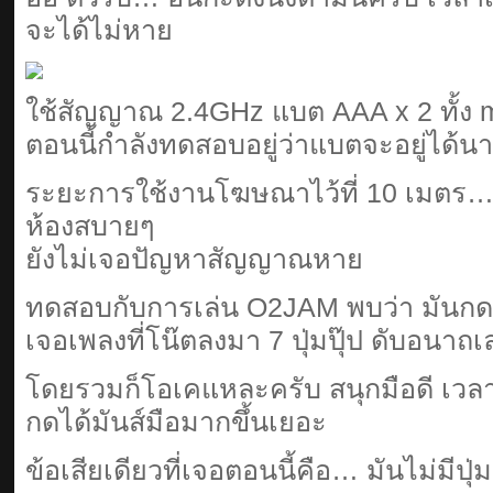
จะได้ไม่หาย
ใช้สัญญาณ 2.4GHz แบต AAA x 2 ทั้ง m
ตอนนี้กำลังทดสอบอยู่ว่าแบตจะอยู่ได
ระยะการใช้งานโฆษณาไว้ที่ 10 เมตร… 
ห้องสบายๆ
ยังไม่เจอปัญหาสัญญาณหาย
ทดสอบกับการเล่น O2JAM พบว่า มันกดพร
เจอเพลงที่โน๊ตลงมา 7 ปุ่มปุ๊ป ดับอนาถ
โดยรวมก็โอเคแหละครับ สนุกมือดี เวล
กดได้มันส์มือมากขึ้นเยอะ
ข้อเสียเดียวที่เจอตอนนี้คือ… มันไม่มีปุ่