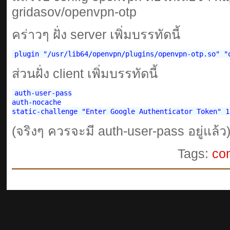
gridasov/openvpn-otp
คร่าวๆ ฝั่ง server เพิ่มบรรทัดนี้
ส่วนฝั่ง client เพิ่มบรรทัดนี้
auth-user-pass

auth-nocache

(จริงๆ ควรจะมี auth-user-pass อยู่แล้ว
Tags:
co