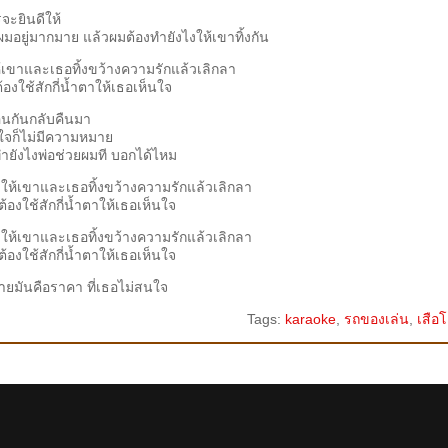
รจะยินดีให้
อยู่มากมาย แล้วผมต้องทํายังไงให้เขาทิ้งกัน
 ให้เขาและเธอทิ้งขว้างความรักแล้วเลิกลา
องใช้สักกี่น้ำตาให้เธอเห็นใจ
ือนกันกลับคืนมา
้งใจก็ไม่มีความหมาย
ํายังไงพ่อช่วยผมที บอกได้ไหม
้ง ให้เขาและเธอทิ้งขว้างความรักแล้วเลิกลา
้องใช้สักกี่น้ำตาให้เธอเห็นใจ
้ง ให้เขาและเธอทิ้งขว้างความรักแล้วเลิกลา
้องใช้สักกี่น้ำตาให้เธอเห็นใจ
ายมันคือราคา ที่เธอไม่สนใจ
Tags:
karaoke
,
รถของเล่น
,
เสือโ