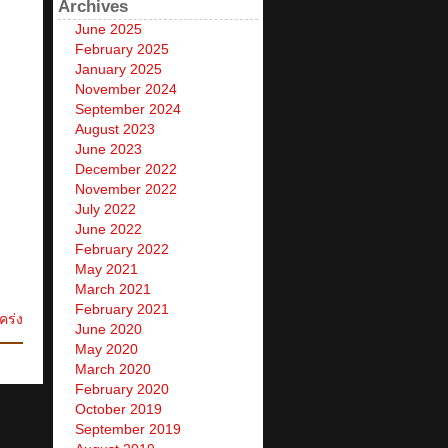
Archives
June 2025
February 2025
January 2025
November 2024
September 2024
August 2023
June 2023
December 2022
November 2022
July 2022
June 2022
February 2022
May 2021
March 2021
February 2021
คร่ง
June 2020
May 2020
March 2020
February 2020
October 2019
September 2019