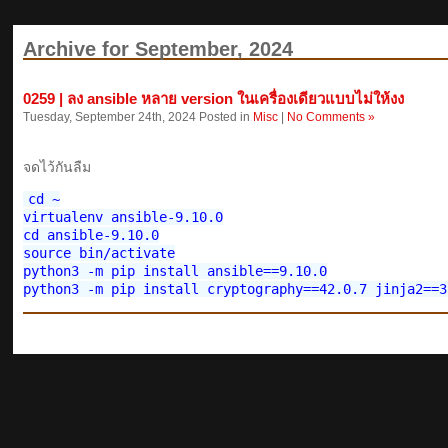
Archive for September, 2024
0259 | ลง ansible หลาย version ในเครื่องเดียวแบบไม่ให้งง
Tuesday, September 24th, 2024 Posted in
Misc
|
No Comments »
จดไว้กันลืม
cd ~

virtualenv ansible-9.10.0

cd ansible-9.10.0

source bin/activate

python3 -m pip install ansible==9.10.0
