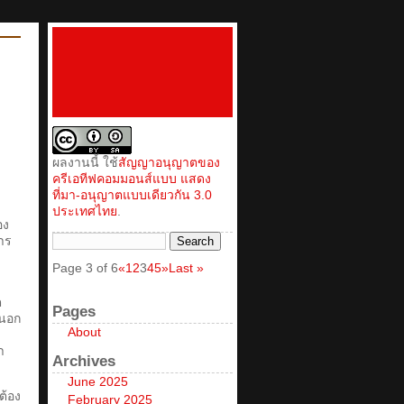
ผลงานนี้ ใช้
สัญญาอนุญาตของ
ครีเอทีฟคอมมอนส์แบบ แสดง
ที่มา-อนุญาตแบบเดียวกัน 3.0
ประเทศไทย
.
อง
การ
Page 3 of 6
«
1
2
3
4
5
»
Last »
ต
Pages
ยนอก
About
า
Archives
June 2025
ต้อง
February 2025