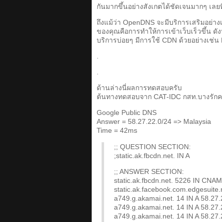
กันมากขึ้นอย่างสังเกตได้ชัดเจนมากๆ เลยท
ถึงแม้ว่า OpenDNS จะมีบริการเสริมอย่างเ
ของคุณคือการทำให้การเข้าเว็บเร็วขึ้น ดัง
บริการบ่อยๆ มีการใช้ CDN ด้วยอย่างเช่
.
.
ด้านล่างนี่ผลการทดสอบครับ
ต้นทางทดสอบจาก CAT-IDC กสท.บางรักค
Google Public DNS
Answer = 58.27.22.0/24 => Malaysia
Time = 42ms
;; QUESTION SECTION:
;static.ak.fbcdn.net. IN A
;; ANSWER SECTION:
static.ak.fbcdn.net. 5226 IN CNAM
static.ak.facebook.com.edgesuite
a749.g.akamai.net. 14 IN A 58.27.
a749.g.akamai.net. 14 IN A 58.27.
a749.g.akamai.net. 14 IN A 58.27.