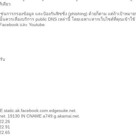
ีเดียว
ช่นการกรองข้อมูล และป้องกันฟิชชิ่ง (phishing) ด้วยก็ตาม แต่ถ้าเป้าหมาย
นั้นควรเลี่ยงบริการ public DNS เหล่านี้ โดยเฉพาะหากเว็บไซต์ที่คุณเข้าใช้
น Facebook และ Youtube
รับ
E static.ak.facebook.com.edgesuite.net.
.net. 19130 IN CNAME a749.g.akamai.net.
22.26
22.91
22.65