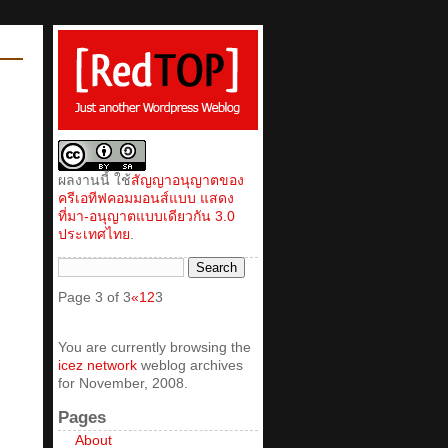
ผลงานนี้ ใช้
สัญญาอนุญาตของ
ครีเอทีฟคอมมอนส์แบบ แสดง
ที่มา-อนุญาตแบบเดียวกัน 3.0
ประเทศไทย
.
Page 3 of 3
«
1
2
3
You are currently browsing the
icez network
weblog archives
for November, 2008.
Pages
About