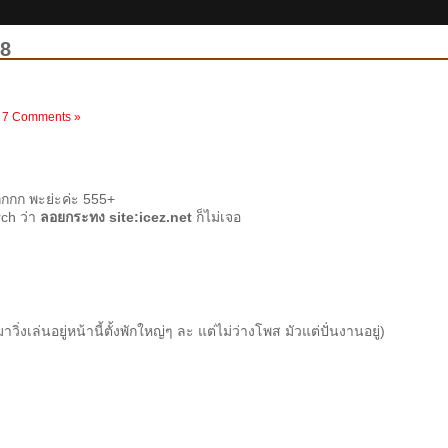
08
|
7 Comments »
กกก พะย่ะค่ะ 555+
ch ว่า
ลอยกระทง site:icez.net
ก็ไม่เจอ
วิ่งเล่นอยู่หน้านี้ตั้งพักใหญ่ๆ ละ แต่ไม่ว่างโพส มัวแต่ปั่นงานอยู่)