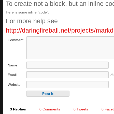
To create not a block, but an inline c
Here is some inline `code`.
For more help see
http://daringfireball.net/projects/mar
Comment
Name
Email
No
Website
3 Replies
0 Comments
0 Tweets
0 Face