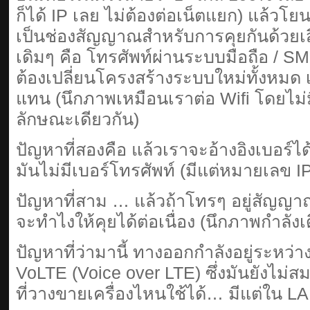
ก็ได้ IP เลย ไม่ต้องต่อเน็ตแยก) แล้วโยน
เป็นช่องสัญญาณสำหรับการคุยกันด้วยเส
เดิมๆ คือ โทรศัพท์ผ่านระบบมือถือ / SM
ต้องเปลี่ยนโครงสร้างระบบใหม่ทั้งหมด 
แทน (นึกภาพเหมือนเราต่อ Wifi โดยไม่
ลักษณะเดียวกัน)
ปัญหาที่สองคือ แล้วเราจะอ้างอิงเบอร์ได้
มันไม่มีเบอร์โทรศัพท์ (มีแต่หมายเลข I
ปัญหาที่สาม … แล้วถ้าโทรๆ อยู่สัญญา
จะทำไงให้คุยได้ต่อเนื่อง (นึกภาพกำลั
ปัญหาที่ว่ามานี้ ทางออกกำลังอยู่ระหว่า
VoLTE (Voice over LTE) ซึ่งมันยังไม่สม
ที่วางขายเครื่องไหนใช้ได้… มีแต่ใน L