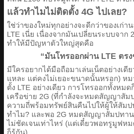
แล้วทำไมไม่ติดตั้ง 4G ไปเลย?
ใช่ว่าของใหม่ทุกอย่างจะดีกว่าของเก่า
LTE เนี่ย เนื่องจากมันเปลี่ยนระบบจา
ทำให้มีปัญหาตัวใหญ่สุดคือ
“มันโทรออกผ่าน LTE ตรงๆ
มีใครอยากได้มือถือมาเล่นเน็ตอย่างเดีย
แหละ แต่คงไม่เยอะขนาดนั้นหรอก) หมา
ตั้ง LTE อย่างเดียว การโทรออกทั้งหมดก
เครือข่าย 2G (ที่กำลังจะหมดสัญญาสัม
ความถี่พร้อมทรัพย์สินคืนไปให้ผู้ให้สั
ทำไม? และพอ 2G หมดสัญญาสัมปทานแล้
ไม่ชัดเจนเท่าไหร่ (แต่เดี๋ยวพอทรูมูฟ
ก็รู้กัน)