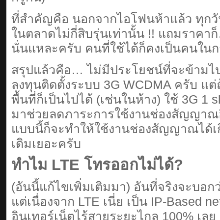
ที่สำคัญคือ นอกจากไอโฟนห้าแล้ว ทุกวันนี
ในตลาดไม่กี่สิบรุ่นเท่านั้น !! แถมราค
นั่นแหละครับ คนที่ใช้ได้ก็คงเป็นคนในกร
สรุปแล้วคือ… ไม่มีประโยชน์ที่จะข้ามไป
ลงทุนติดตั้งระบบ 3G WCDMA ครับ แต่ถ
พื้นที่ก็เป็นไปได้ (เช่นในห้าง) ใช้ 3G 1
มาช่วยลดภาระการใช้งานช่องสัญญาณอิ
แบบนี้ก็จะทำให้ใช้งานช่องสัญญาณได้เ
เดิมเยอะครับ
ทำไม LTE โทรออกไม่ได้?
(อันนี้แก้ไขเพิ่มเติมมา) อันที่จริงจะบอก
แต่เนื่องจาก LTE เนี่ย เป็น IP-Based n
อินเทอร์เน็ตไร้สายระยะไกล 100% เลย (