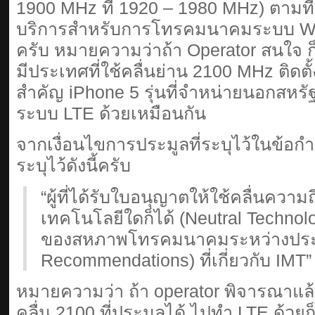
1900 MHz ที่ 1920 – 1980 MHz) ตามที่
บริการสำหรับการโทรคมนาคมระบบ WC
ครับ หมายความว่าถ้า Operator สนใจ ก็
มีประเทศที่ใช้คลื่นย่าน 2100 MHz ติดตั้ง
สำคัญ iPhone 5 รุ่นที่จำหน่ายนอกสหรัฐฯ
ระบบ LTE ด้วยเหมือนกัน
จากเงื่อนไขการประมูลที่ระบุไว้ในข้
ระบุไว้ดังนี้ครับ
“ผู้ที่ได้รับใบอนุญาตให้ใช้คลื่นความ
เทคโนโลยีใดก็ได้ (Neutral Techno
ของสหภาพโทรคมนาคมระหว่างประ
Recommendations) ที่เกี่ยวกับ IMT”
หมายความว่า ถ้า operator พิจารณาแล
คลื่น 2100 ที่ประมูลได้ ไปทำ LTE ด้วยก