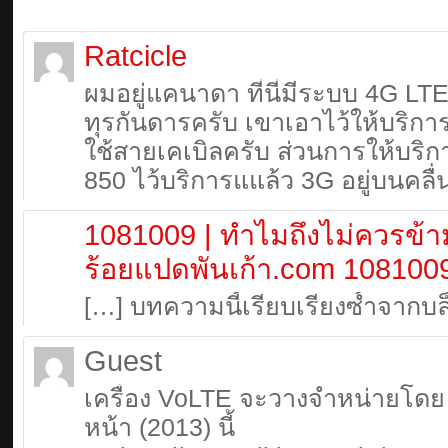
Ratcicle
ผมอยู่แคนาดา ที่นี่มีระบบ 4G L
ทุรกันดารครับ เขาเอาไว้ให้บริก
ใช้สายเคเบิลครับ ส่วนการให้บริกา
850 ไว้บริการแแล้ว 3G อยู่บนคลื่
1081009 | ทำไมถึงไม่ควรข้า
ร้อยแปดพันเก้า.com 108100
[…] บทความนี้เรียบเรียงซ้ำจากบล
Guest
เครื่อง VoLTE จะวางจำหน่ายโดย
หน้า (2013) นี้