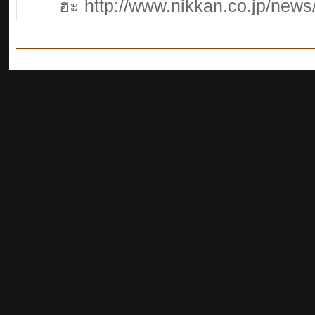
ฮะ http://www.nikkan.co.jp/new