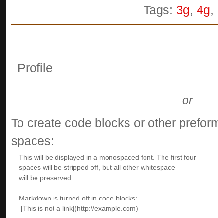
Tags:
3g
,
4g
,
Profile
or
To create code blocks or other preform
spaces: