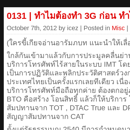
0131 | ทำไมต้องทำ 3G ก่อน ท
October 7th, 2012 by icez | Posted in
Misc
|
(ใครขี้เกียจอ่านอารัมภบท แนะนำให้เลื
ใกล้กันเข้ามาแล้วกับการประมูลคลื่นย่
บริการโทรศัพท์ไร้สายในระบบ IMT โดย ก
เป็นการปฏิวัติและพลิกประวัติศาสตร
ประเทศไทยเป็นครั้งแรกเลยทีเดียว เนื่อ
บริการโทรศัพท์มือถือทุกค่าย ต้องตกอ
BTO คือสร้าง โอนสิทธิ์ แล้วก็ให้บริกา
สัมปทานจาก TOT , DTAC True และ DP
สัญญาสัมปทานจาก CAT
ตั้งแต่รัฐธรรมนูญ 2540 มีการกำหนดมา