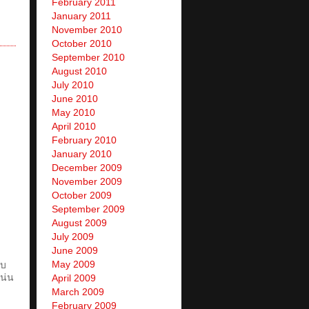
February 2011
January 2011
November 2010
October 2010
September 2010
August 2010
July 2010
June 2010
May 2010
April 2010
February 2010
January 2010
December 2009
November 2009
October 2009
September 2009
August 2009
July 2009
June 2009
May 2009
ใบ
น่น
April 2009
March 2009
February 2009