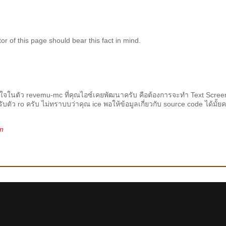
tor of this page should bear this fact in mind.
นใจในตัว revemu-mc ที่คุณไอซ์เคยพัฒนาครับ คือต้องการจะทำ Text Scree
ับตัว ro ครับ ไม่ทราบบว่าคุณ ice พอให้ข้อมูลเกี่ยวกับ source code ได้มั้ยค
om