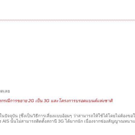
มดเลย
จจริงกรณีการขยาย 2G เป็น 3G และโครงการบรอดแบนด์แห่งชาติ
ปัจจุบัน (ซึ่งเป็นวิธีการเลี่ยงแบบอ้อมๆ ว่าสามารถให้ใช้ได้โดยไม่ต้องขอ
 AIS นั้นไม่สามารถติดตั้งสถานี 3G ได้มากนัก เนื่องจากช่องสัญญาณหนาแ