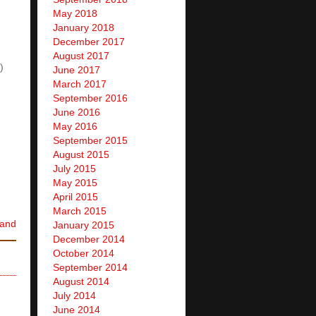
May 2018
January 2018
December 2017
August 2017
)
June 2017
March 2017
September 2016
June 2016
May 2016
September 2015
August 2015
July 2015
May 2015
April 2015
March 2015
land
January 2015
December 2014
October 2014
September 2014
August 2014
July 2014
June 2014