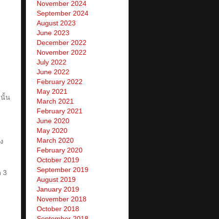
November 2024
September 2024
August 2023
June 2023
December 2022
November 2022
July 2022
June 2022
February 2022
May 2021
นั้น
March 2021
February 2021
June 2020
May 2020
March 2020
ึง
February 2020
October 2019
September 2019
ด 3
August 2019
January 2019
November 2018
October 2018
September 2018