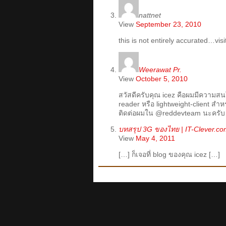
nattnet
View
September 23, 2010
this is not entirely accurated…visi
Weerawat Pr.
View
October 5, 2010
สวัสดีครับคุณ icez คือผมมีความส
reader หรือ lightweight-client สำหร
ติดต่อผมใน @reddevteam นะครับ
บทสรุป 3G ของไทย | IT-Clever.c
View
May 4, 2011
[…] ก็เจอที่ blog ของคุณ icez […]