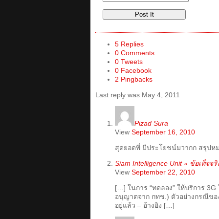
5 Replies
0 Comments
0 Tweets
0 Facebook
2 Pingbacks
Last reply was May 4, 2011
Pizad Sura
View
September 16, 2010
สุดยอดพี่ มีประโยชน์มวากก สรุปห
Siam Intelligence Unit » ข้อเท็
View
September 22, 2010
[…] ในการ “ทดลอง” ให้บริการ 3G ใน
อนุญาตจาก กทช.) ตัวอย่างกรณีของ
อยู่แล้ว – อ้างอิง […]