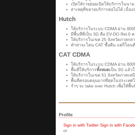
เปิดให้รายย่อยเปิดให้บริการในน
สาเหตุที่ขยายบริการต่อไม่ได้ เน
Hutch
ให้บริการในระบบ CDMA ย่าน 800MHz
มีพื้นที่ที่เป็น 3G คือ EV-DO Rel.
ให้บริการในเขต 25 จังหวัดภาคกล
ทำท่าจะโดน CAT ซื้อคืน แต่ก็โดน
CAT CDMA
ให้บริการในระบบ CDMA ย่าน 800
พื้นที่ให้บริการ
ทั้งหมด
เป็น 3G แล้ว
ให้บริการในเขต 51 จังหวัดภาคเหนื
พื้นที่ครอบคลุมมากที่สุดในประเทศ
ร่ำๆ จะ take over Hutch เพื่อให้พื
Profile
Sign in with Twitter
Sign in with Face
or