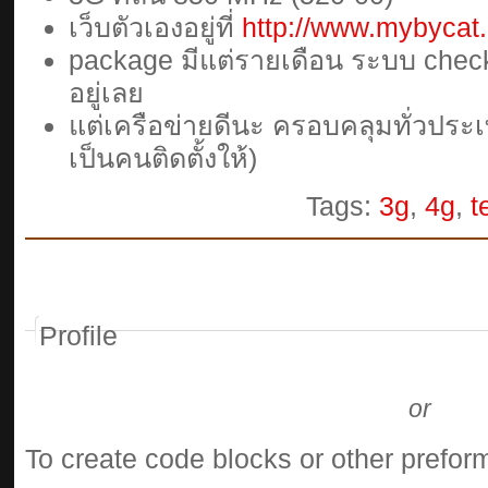
เว็บตัวเองอยู่ที่
http://www.mybycat
package มีแต่รายเดือน ระบบ chec
อยู่เลย
แต่เครือข่ายดีนะ ครอบคลุมทั่วประเ
เป็นคนติดตั้งให้)
Tags:
3g
,
4g
,
t
Profile
or
To create code blocks or other preform