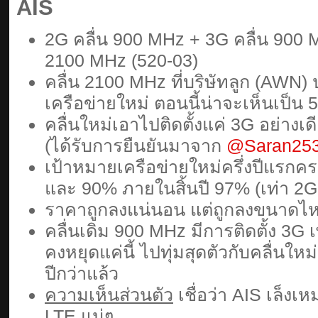
AIS
2G คลื่น 900 MHz + 3G คลื่น 900 M
2100 MHz (520-03)
คลื่น 2100 MHz ที่บริษัทลูก (AWN) 
เครือข่ายใหม่ ตอนนี้น่าจะเห็นเป็น 
คลื่นใหม่เอาไปติดตั้งแค่ 3G อย่างเด
(ได้รับการยืนยันมาจาก
@Saran25
เป้าหมายเครือข่ายใหม่ครึ่งปีแรก
และ 90% ภายในสิ้นปี 97% (เท่า 2G
ราคาถูกลงแน่นอน แต่ถูกลงขนาดไ
คลื่นเดิม 900 MHz มีการติดตั้ง 3G เพ
คงหยุดแค่นี้ ไปทุ่มสุดตัวกับคลื่นใ
ปีกว่าแล้ว
ความเห็นส่วนตัว
เชื่อว่า AIS เล็ง
LTE แน่ๆ