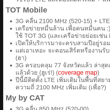
TOT Mobile
3G คลื่น 2100 MHz (520-15) + LTE
เครือข่ายหมื่นล้าน เพื่อคนหมื่นคน 
ใช้ TOT 3G (และเครือข่ายย่อยเช่น 
เปิดให้บริการมาจะครบสามปีอยู่รอม
แต่เอาเหอะ จะคอนเสิร์ตหรืองานรั
(ฮา)
3G ครอบคลุม 77 จังหวัดแล้ว ล่าส
แล้วด้วย (ฮูเร่!) (
coverage map
)
ปีนี้มีติดตั้ง LTE เพิ่มเติมในพื้นที่
ความถี่ 2100 MHz เพิ่มเติม (เพื่อ?)
My by CAT
3G คลื่น 850 MHz (520-00)