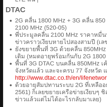
DTAC
2G คลื่น 1800 MHz + 3G คลื่น 850 
2100 MHz (520-05)
พี่ประมูลคลื่น 2100 MHz ราคาหมื่
ข่าวคราวเงียบหายไปสองสามปี (เลข
ยังขยายพื้นที่ 3G ด้วยคลื่น 850MH
เดิม (หมดอายุพร้อมกันกับ 2G 180
พื้นที่ 3G DTAC บนคลื่น 850MHz เ
จังหวัดแล้ว และจะครบ 77 จังหวัด
http://www.dtac.co.th/en/lifenetwo
ด้วยอายุสัมปทานระบบ 2G ที่เหลืออย
2561) ก็เลยขยายเครือข่ายเงียบๆ ช
ข่าวแล้วแต่ไม่ได้อะไรกลับมาเลย)