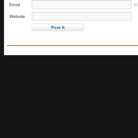
Email
No
Website