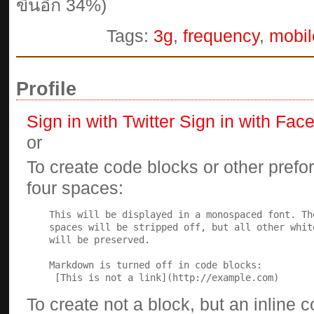
ขึ้นอีก 34%)
Tags:
3g
,
frequency
,
mobil
Profile
Sign in with Twitter
Sign in with Fac
or
To create code blocks or other prefor
four spaces:
To create not a block, but an inline 