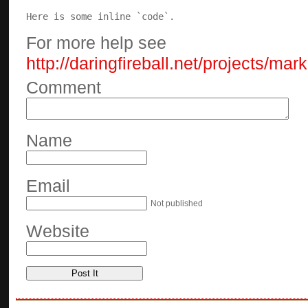
Here is some inline `code`.
For more help see
http://daringfireball.net/projects/ma
Comment
Name
Email
Not published
Website