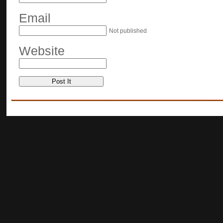
Email
Not published
Website