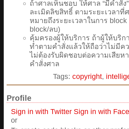
ถ้าศาลเห็นชอบ ให้ศาล “มีคําสั่ง”
ละเมิดลิขสิทธิ์ ตามระยะเวลาที่
หมายถึงระยะเวลาในการ block หร
block/ลบ)
คุ้มครองผู้ให้บริการ ถ้าผู้ให้บ
ทำตามคำสั่งแล้วให้ถือว่าไม่มีคว
ไม่ต้องรับผิดชอบต่อความเสียห
คำสั่งศาล
Tags:
copyright
,
intelli
Profile
Sign in with Twitter
Sign in with Fac
or