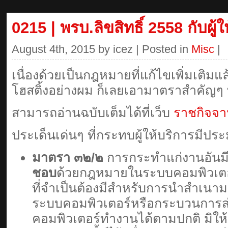
0215 | พรบ.ลิขสิทธิ์ 2558 กับผู้
August 4th, 2015 by icez | Posted in
Misc
|
เนื่องด้วยเป็นกฎหมายที่แก้ไขเพิ่มเติมแล
โฮสติ้งอย่างผม ก็เลยเอามาตราสำคัญๆ
สามารถอ่านฉบับเต็มได้ที่เว็บ
ราชกิจจา
ประเด็นเด่นๆ ที่กระทบผู้ให้บริการมีปร
มาตรา ๓๒/๒
การกระทําแก่งานอันมีล
ชอบ
ด้วยกฎหมายในระบบคอมพิวเตอร์
ที่จําเป็นต้องมีสําหรับการนําสําเนามา
ระบบคอมพิวเตอร์หรือกระบวนการส่ง
คอมพิวเตอร์ทํางานได้ตามปกติ มิให้ถ