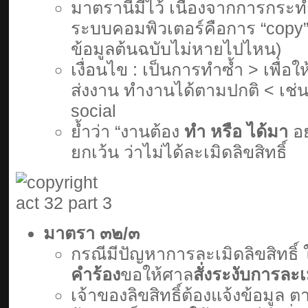
มาตรานี้มีไว้ เนื่องจากการกระ
ระบบคอมพิวเตอร์คือการ “copy” 
ข้อมูลต้นฉบับไม่หายไปไหน)
เงื่อนไข : เป็นการทำซ้ำ > เพื่อ
ส่งงาน ทำงานได้ตามปกติ < เช่นส
social
ย้ำว่า “งานต้อง
ทำ หรือ ได้มา
อย
ยกเว้น ว่าไม่ได้ละเมิดลิขสิทธิ์
มาตรา ๓๒/๓
กรณีมีปัญหาการละเมิดลิขสิทธิ์ 
คำร้อง
ขอให้ศาล
สั่งระงับการละเม
เจ้าของลิขสิทธิ์ต้องแจ้งข้อมูล