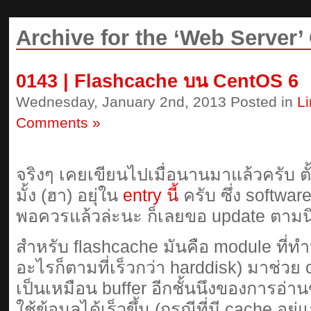
Archive for the ‘Web Server’
0143 | Flashcache บน CentOS 6
Wednesday, January 2nd, 2013 Posted in
L
Comments »
จริงๆ เคยเขียนไปเมื่อนานมาแล้วครับ ตั้
มั้ง (ฮา) อยุ่ใน
entry นี้
ครับ ซึ่ง softwar
พอควรแล้วล่ะนะ ก็เลยขอ update ตามน
สำหรับ flashcache มันคือ module ที่ทำ
อะไรก็ตามที่เร็วกว่า harddisk) มาช่วย c
เป็นเหมือน buffer อีกชั้นนึงของการอ่า
ใช้ข้อมูลได้เร็วขึ้น (กรณีที่มี cache 