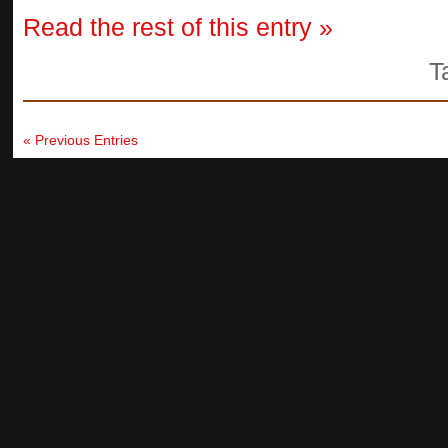
Read the rest of this entry »
T
« Previous Entries