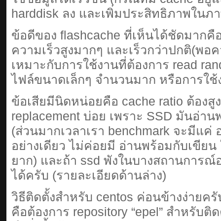
harddisk ลง และเพิ่มประสิทธิภาพในภาพร
ข้อดีของ flashcache ที่เห็นได้ชัดมากคื
ความเร็วสูงมากๆ และเร็วกว่าปกติ(พอค
เหมาะกับการใช้งานที่ต้องการ read ran
ไฟล์ขนาดเล็กๆ จำนวนมาก หรือการใช้
ข้อเสียมีนิดหน่อยคือ cache ratio ต้องส
replacement บ่อย เพราะ SSD มันอ่านพร
(ส่วนมากเวลาเรา benchmark จะมีแค่ อ่
อย่างเดียว ไม่ค่อยมี อ่านพร้อมกับเขีย
ยาก) และถ้า ssd พังในบางสถานการณ์
ได้ครับ (รายละเอียดด้านล่าง)
วิธีติดตั้งสำหรับ centos ค่อนข้างง่ายครั
คือต้องการ repository “epel” สำหรับติดตั้