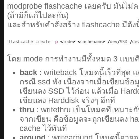
modprobe flashcache เลยครับ มันไม่ค
(ถ้ามีก็แก้ไปละกัน)
และสำหรับคำสั่งสร้าง flashcache มีดังนี
flashcache_create 
-p
<
mode
>
<
cachename
>
/
dev
/
SSD 
/
de
โดย mode การทำงานมีทั้งหมด 3 แบบค
back
: writeback โหมดนี้เร็วที่สุด 
กรณี ssd พัง เนื่องจากเมื่อเขียนข้
เขียนลง SSD ไว้ก่อน แล้วเมื่อ Har
เขียนลง Harddisk จริงๆ อีกที
thru
: writethru เป็นโหมดที่เหมาะกับ
จากเขียน คือข้อมูลจะถูกเขียนลง ha
cache ไว้ทันที
around
: writearound โหมดนี้อาจจะช้