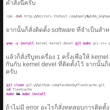
คำสั่งนี้ครับ
rpm 
-Uvh
 http:
//
mirrors.thzhost.com
/
epel
/
6
/
x86_64
/
ep
จากนั้นก็สั่งติดตั้ง software ที่จำเป็น
yum
-y
install
 kernel kernel-devel 
git
make
 gcc-c++ 
แล้วก็สั่งรีบูทเครื่อง 1 ครั้งเพื่อให้ kern
กันกับ kernel devel ที่ติดตั้งไว้ จากนั้นก็
ครับ
git clone
 git:
//
github.com
/
facebook
/
cd
make
&&
make
install
ถ้าไม่มี error อะไรก็สั่งทดสอบการติดตั้ง