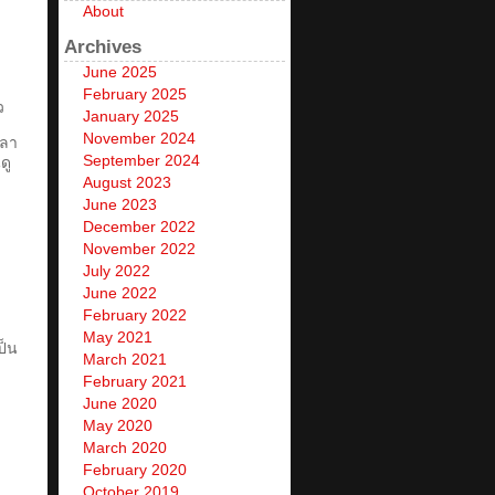
About
Archives
June 2025
February 2025
ว
January 2025
November 2024
วลา
September 2024
ดู
August 2023
June 2023
December 2022
November 2022
July 2022
June 2022
February 2022
May 2021
ป็น
March 2021
February 2021
June 2020
May 2020
March 2020
February 2020
October 2019