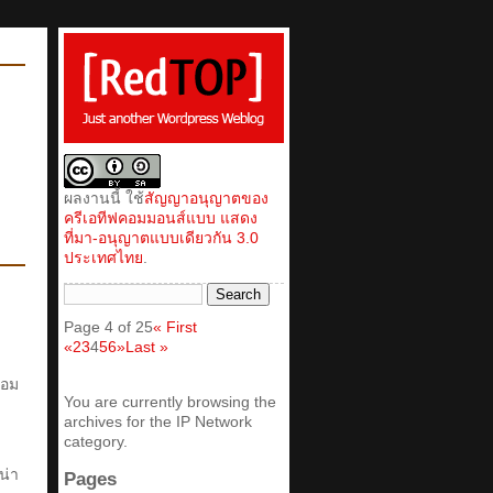
ผลงานนี้ ใช้
สัญญาอนุญาตของ
ครีเอทีฟคอมมอนส์แบบ แสดง
ที่มา-อนุญาตแบบเดียวกัน 3.0
ประเทศไทย
.
Page 4 of 25
« First
«
2
3
4
5
6
»
Last »
้อม
You are currently browsing the
archives for the IP Network
category.
น่า
Pages