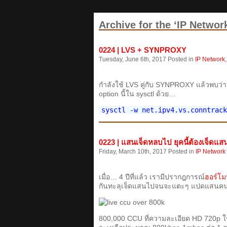
Archive for the ‘IP Networ
0224 | LVS + SYNPROXY
Tuesday, June 6th, 2017 Posted in
IP Network
กำลังใช้ LVS คู่กับ SYNPROXY แล้วพบว่
option นี้ใน sysctl ด้วย…
sysctl -w net.ipv4.vs.conntrack
0223 | แสนเจ็ดหลบไป ยุคนี้ต้องเจ็ด
Friday, March 10th, 2017 Posted in
IP Network
เมื่อ… 4 ปีที่แล้ว เรามีปรากฎการณ์
ฮอร์โม
กันทะลุเจ็ดแสนไปจนจะแตะๆ แปดแสนคน
800,000 CCU ที่ความละเอียด HD 720p ใช้