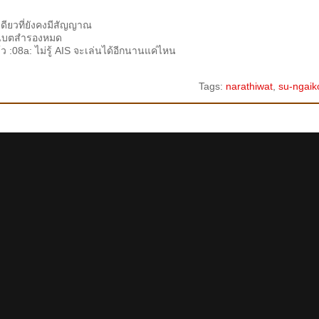
เดียวที่ยังคงมีสัญญาณ
ากแบตสำรองหมด
 :08a: ไม่รู้ AIS จะเล่นได้อีกนานแค่ไหน
Tags:
narathiwat
,
su-ngaik