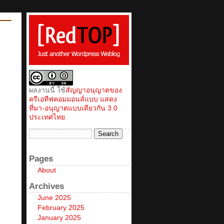
ผลงานนี้ ใช้
สัญญาอนุญาตของ
ครีเอทีฟคอมมอนส์แบบ แสดง
ที่มา-อนุญาตแบบเดียวกัน 3.0
ประเทศไทย
.
Pages
About
Archives
June 2025
February 2025
January 2025