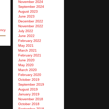
November 2024
September 2024
August 2023
June 2023
December 2022
November 2022
ency
July 2022
June 2022
February 2022
May 2021
March 2021
February 2021
June 2020
May 2020
March 2020
February 2020
October 2019
September 2019
August 2019
January 2019
November 2018
October 2018
September 2018