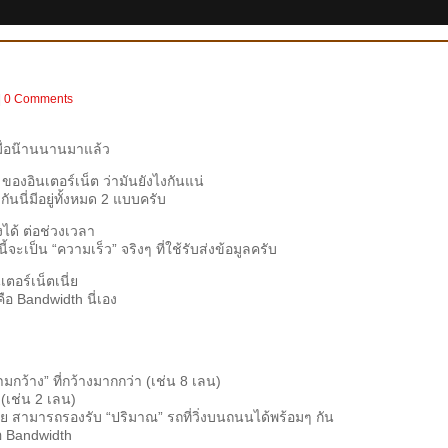
|
0 Comments
มื่อน๊านนานมาแล้ว
งอินเตอร์เน็ต ว่ามันยังไงกันแน่
กันนี่มีอยู่ทั้งหมด 2 แบบครับ
งได้ ต่อช่วงเวลา
จะเป็น “ความเร็ว” จริงๆ ที่ใช้รับส่งข้อมูลครับ
ตอร์เน็ตเนี่ย
คือ Bandwidth นี่เอง
กว้าง” ที่กว้างมากกว่า (เช่น 8 เลน)
 (เช่น 2 เลน)
เนี่ย สามารถรองรับ “ปริมาณ” รถที่วิ่งบนถนนได้พร้อมๆ กัน
อ Bandwidth