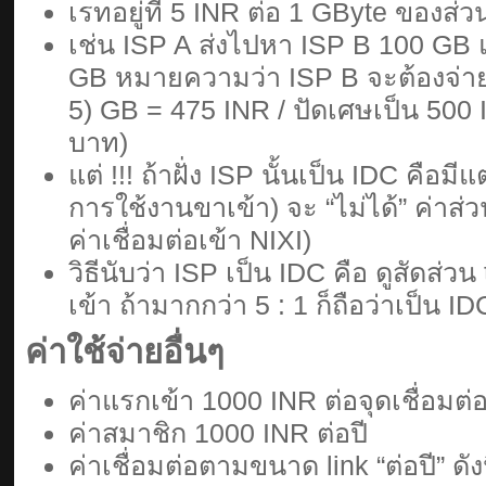
เรทอยู่ที่ 5 INR ต่อ 1 GByte ของส่วน
เช่น ISP A ส่งไปหา ISP B 100 GB 
GB หมายความว่า ISP B จะต้องจ่ายใ
5) GB = 475 INR / ปัดเศษเป็น 50
บาท)
แต่ !!! ถ้าฝั่ง ISP นั้นเป็น IDC คือมี
การใช้งานขาเข้า) จะ “ไม่ได้” ค่าส่วนต
ค่าเชื่อมต่อเข้า NIXI)
วิธีนับว่า ISP เป็น IDC คือ ดูสัดส่วน
เข้า ถ้ามากกว่า 5 : 1 ก็ถือว่าเป็น ID
ค่าใช้จ่ายอื่นๆ
ค่าแรกเข้า 1000 INR ต่อจุดเชื่อมต่
ค่าสมาชิก 1000 INR ต่อปี
ค่าเชื่อมต่อตามขนาด link “ต่อปี” ดังน