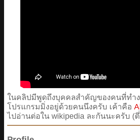
ในคลิปมีพูดถึงบุคคลสำคัญของคนที่ทำ
โปรแกรมมิ่งอยู่ด้วยคนนึงครับ เค้าคือ
A
ไปอ่านต่อใน wikipedia ละกันนะครับ (ตึ่
Profile