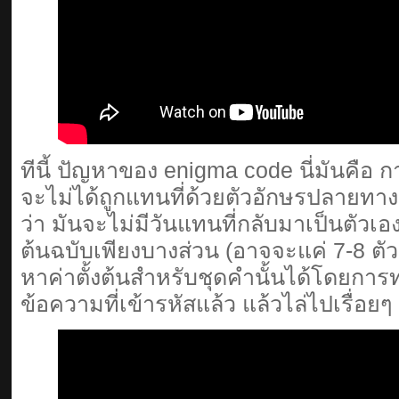
ทีนี้ ปัญหาของ enigma code นี่มันคือ กา
จะไม่ได้ถูกแทนที่ด้วยตัวอักษรปลายทางเ
ว่า มันจะไม่มีวันแทนที่กลับมาเป็นตัวเ
ต้นฉบับเพียงบางส่วน (อาจจะแค่ 7-8 
หาค่าตั้งต้นสำหรับชุดคำนั้นได้โดยกา
ข้อความที่เข้ารหัสแล้ว แล้วไล่ไปเรื่อยๆ