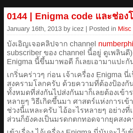
0144 | Enigma code และช่องโ
January 16th, 2013 by icez | Posted in
Misc
บังเอิญเจอคลิปจาก channel
numberphi
subscriber ของ channel นี้อยู่ ดูเพลินดี)
Enigma นี้ขึ้นมาพอดี ก็เลยเอามาแปะกั
เกริ่นคร่าวๆ ก่อน เจ้าเครื่อง Enigma นี่เ
สงครามโลกครับ ด้วยความที่ต้องป้องกั
ทั้งหมดที่ส่งกันไปส่งกันมาก็เลยต้องเข้ารห
หลายๆ วิธีเกิดขึ้นมา ศาสตร์แห่งการเข
ช่วงนี้แหละครับ ไอ้อะไรหลายๆ อย่างที่เ
ส่วนก็ยังคงเป็นมรดกตกทอดจากยุคสงคร
เข้าเรื่อง ไอ้เครื่อง Enigma นี่มันจะไว