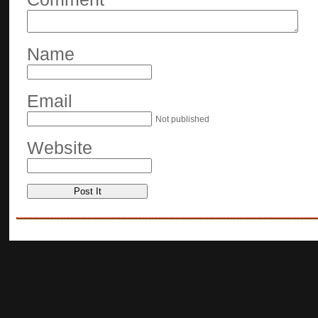
Name
Email
Not published
Website