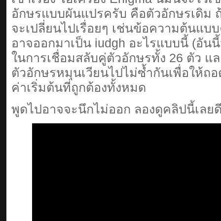
อักษรแบบผันแปรครับ คือตัวอักษรเดิม ถ
จะเปลี่ยนไปเรื่อยๆ เช่นข้อความต้นแบบ
อาจออกมาเป็น iudgh อะไรแบบนี้ (อันนี้
ในการเชื่อมสลับคู่ตัวอักษรทั้ง 26 ตัว แ
ตัวอักษรหมุนเวียนไปไม่ซ้ำกันเพื่อให้ถอด
ค่าเริ่มต้นที่ถูกต้องทั้งหมด
พูดไปอาจจะนึกไม่ออก ลองดูคลิปนี้เลยด