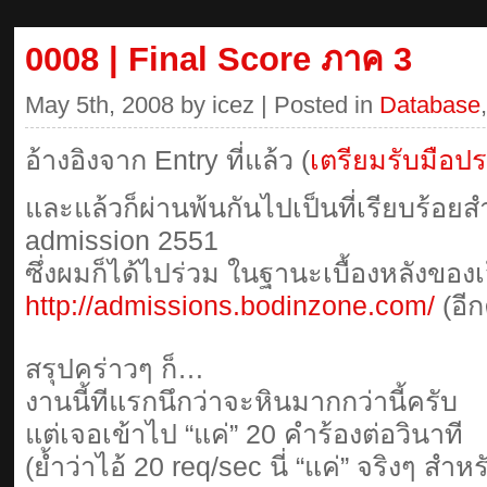
0008 | Final Score ภาค 3
May 5th, 2008 by icez | Posted in
Database
อ้างอิงจาก Entry ที่แล้ว (
เตรียมรับมือป
และแล้วก็ผ่านพ้นกันไปเป็นที่เรียบร้
admission 2551
ซึ่งผมก็ได้ไปร่วม ในฐานะเบื้องหลังของเ
http://admissions.bodinzone.com/
(อีกค
สรุปคร่าวๆ ก็…
งานนี้ทีแรกนึกว่าจะหินมากกว่านี้ครับ
แต่เจอเข้าไป “แค่” 20 คำร้องต่อวินาที
(ย้ำว่าไอ้ 20 req/sec นี่ “แค่” จริงๆ สำห