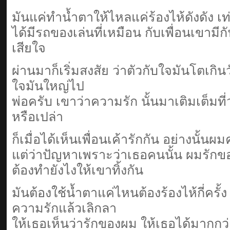
มันแค่ทําน้ำตาให้ไหลแค่ร้องไห้ดังดัง เท่
ได้มีรถของเล่นที่เหมือน กับเพื่อนเขามีกั
เสียใจ
ผ่านมาก็เริ่มสงสัย ว่าตัวกับใจมันโตเกินว
ใจมันใหญ่ไป
พ่อครับ เขาว่าความรัก นั้นมาเติมเต็มที
หรือเปล่า
ก็เมื่อได้เห็นเพื่อนเค้ารักกัน อย่างนั้นผ
แต่ว่าปัญหาเพราะว่าเธอคนนั้น ผมรัก
ต้องทํายังไงให้เขาทิ้งกัน
มันต้องใช้น้ำตาแค่ไหนต้องร้องไห้กี่ครั้
ความรักแล้วเลิกลา
ให้เธอเห็นว่ารักของผม ให้เธอได้มากกว่า