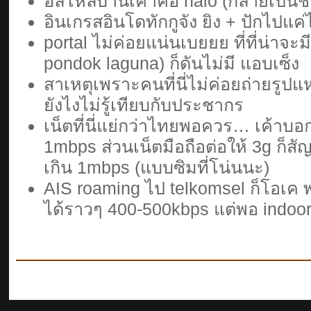
ฮัลโหลบ้านเค้าคือ halo (กลายเป็นชื
อินเกรสอินโดทักกูจัง ยิง + ปักไปแค่ไม่
portal ไม่ค่อยแน่นเบยยย ที่ที่น่าจะม
pondok laguna) ก็ดันไม่มี แอบเซ็ง
สาเหตุเพราะคนที่นี่ไม่ค่อยถ่ายรูปแ
ยังไงไม่รู้เทียบกับประชากร
เน็ตที่นี่แย่กว่าไทยพอควร… เค้าบอ
1mbps ส่วนเน็ตมือถือต่อให้ 3g ก็สั
เกิน 1mbps (แบบซิมที่โน่นนะ)
AIS roaming ไป telkomsel ก็โอเค พ
ได้ราวๆ 400-500kbps แต่พอ indo