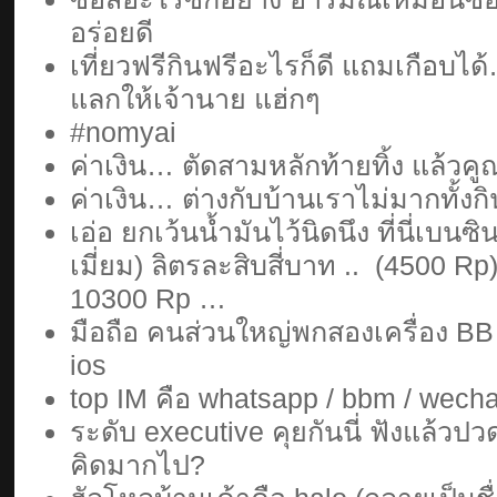
อร่อยดี
เที่ยวฟรีกินฟรีอะไรก็ดี แถมเกือบได
แลกให้เจ้านาย แฮ่กๆ
#nomyai
ค่าเงิน… ตัดสามหลักท้ายทิ้ง แล้ว
ค่าเงิน… ต่างกับบ้านเราไม่มากทั้งกิ
เอ่อ ยกเว้นน้ำมันไว้นิดนึง ที่นี่เบนซ
เมี่ยม) ลิตรละสิบสี่บาท .. (4500 R
10300 Rp …
มือถือ คนส่วนใหญ่พกสองเครื่อง BB กั
ios
top IM คือ whatsapp / bbm / wechat
ระดับ executive คุยกันนี่ ฟังแล้
คิดมากไป?