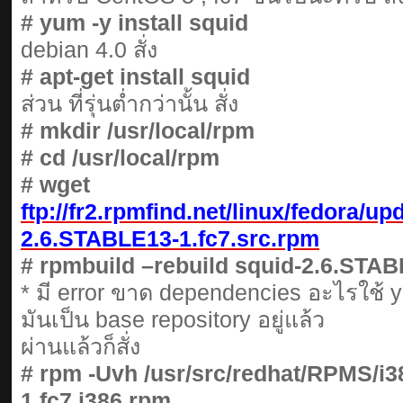
# yum -y install squid
debian 4.0 สั่ง
# apt-get install squid
ส่วน ที่รุ่นต่ำกว่านั้น สั่ง
# mkdir /usr/local/rpm
# cd /usr/local/rpm
# wget
ftp://fr2.rpmfind.net/linux/fedora/
2.6.STABLE13-1.fc7.src.rpm
# rpmbuild –rebuild squid-2.6.STAB
* มี error ขาด dependencies อะไรใช้ yu
มันเป็น base repository อยู่แล้ว
ผ่านแล้วก็สั่ง
# rpm -Uvh /usr/src/redhat/RPMS/i
1.fc7.i386.rpm