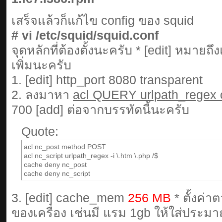
เสร็จแล้วก็แก้ไข config ของ squid
# vi /etc/squid/squid.conf
จุดหลักที่ต้องตั้งนะครับ * [edit] หมายถึง
เพิ่มนะครับ
1. [edit] http_port 8080 transparent
2. ลงมาหา
acl QUERY urlpath_regex c
700 [add] ต่อจากบรรทัดนี้นะครับ
Quote:
acl nc_post method POST
acl nc_script urlpath_regex -i \.htm \.php /$
cache deny nc_post
cache deny nc_script
3. [edit] cache_mem
256 MB
* ตั้งค
ของเครื่อง เช่นมี แรม 1gb ให้ใส่ประ