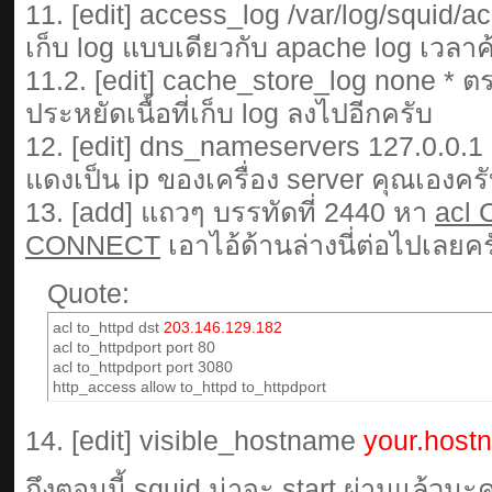
11. [edit] access_log /var/log/squid/a
เก็บ log แบบเดียวกับ apache log เวลา
11.2. [edit] cache_store_log none * ตร
ประหยัดเนื้อที่เก็บ log ลงไปอีกครับ
12. [edit] dns_nameservers 127.0.0.1
แดงเป็น ip ของเครื่อง server คุณเองคร
13. [add] แถวๆ บรรทัดที่ 2440 หา
acl
CONNECT
เอาไอ้ด้านล่างนี่ต่อไปเลยคร
Quote:
acl to_httpd dst
203.146.129.182
acl to_httpdport port 80
acl to_httpdport port 3080
http_access allow to_httpd to_httpdport
14. [edit] visible_hostname
your.host
ถึงตอนนี้ squid น่าจะ start ผ่านแล้วนะคร