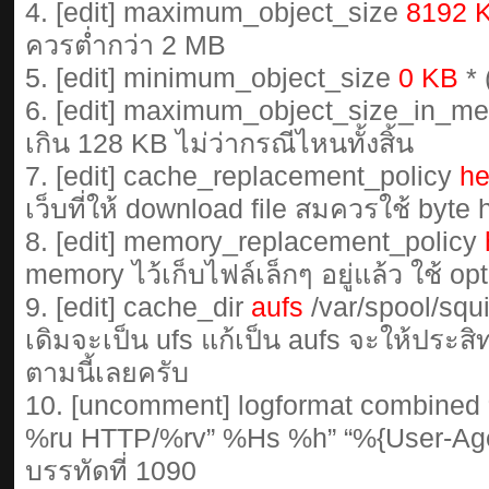
4. [edit] maximum_object_size
8192 
ควรต่ำกว่า 2 MB
5. [edit] minimum_object_size
0 KB
* 
6. [edit] maximum_object_size_in_
เกิน 128 KB ไม่ว่ากรณีไหนทั้งสิ้น
7. [edit] cache_replacement_policy
h
เว็บที่ให้ download file สมควรใช้ byte hi
8. [edit] memory_replacement_policy
memory ไว้เก็บไฟล์เล็กๆ อยู่แล้ว ใช้ optio
9. [edit] cache_dir
aufs
/var/spool/squ
เดิมจะเป็น ufs แก้เป็น aufs จะให้ประสิท
ตามนี้เลยครับ
10. [uncomment] logformat combined
%ru HTTP/%rv” %Hs %h” “%{User-Ag
บรรทัดที่ 1090