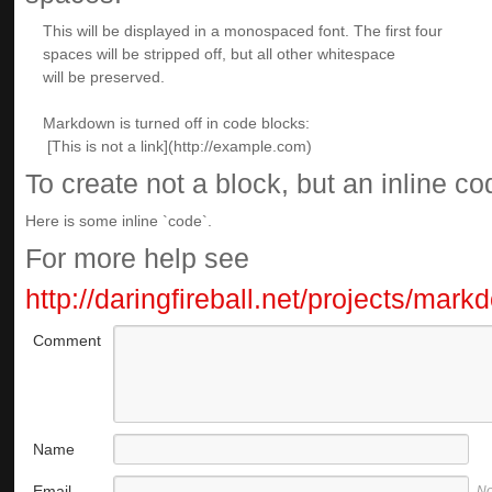
To create not a block, but an inline c
Here is some inline `code`.
For more help see
http://daringfireball.net/projects/mar
Comment
Name
Email
No