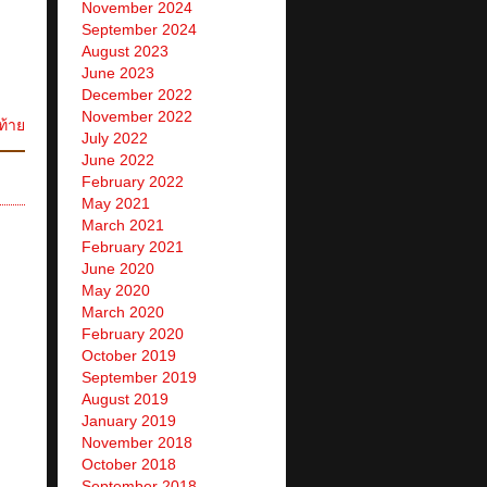
November 2024
September 2024
August 2023
June 2023
December 2022
November 2022
ท้าย
July 2022
June 2022
February 2022
May 2021
March 2021
February 2021
June 2020
May 2020
March 2020
February 2020
October 2019
September 2019
August 2019
January 2019
November 2018
October 2018
September 2018