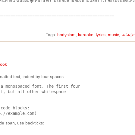
ย เส้นทางนี้ ฉันยังมีจุดหมาย ตราบใดที่ปลายท้องฟ้ามีแสงรำไร จะไปจนถึงแสง
================================================
Tags:
bodyslam
,
karaoke
,
lyrics
,
music
,
แสงสุด
book
matted text, indent by four spaces:
ode span, use backticks: