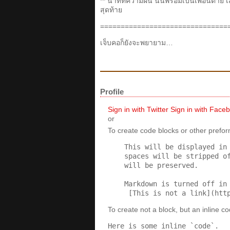
** นาทีที่ความฝัน นั้นพร้อมเป็นเพื่อนตา
สุดท้าย
===============================
เจ็บคอก็ยังจะพยายาม…
Profile
Sign in with Twitter
Sign in with Face
or
To create code blocks or other prefor
To create not a block, but an inline c
Here is some inline `code`.