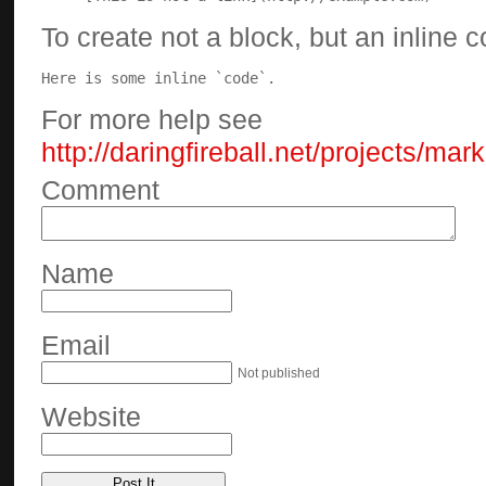
To create not a block, but an inline 
Here is some inline `code`.
For more help see
http://daringfireball.net/projects/ma
Comment
Name
Email
Not published
Website