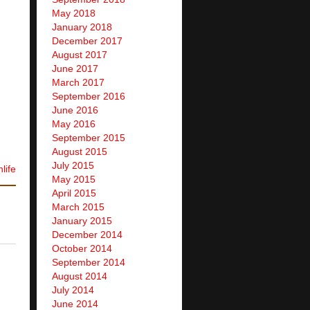
May 2018
January 2018
December 2017
August 2017
June 2017
March 2017
September 2016
June 2016
May 2016
September 2015
August 2015
July 2015
life
May 2015
April 2015
March 2015
January 2015
December 2014
October 2014
September 2014
August 2014
July 2014
June 2014