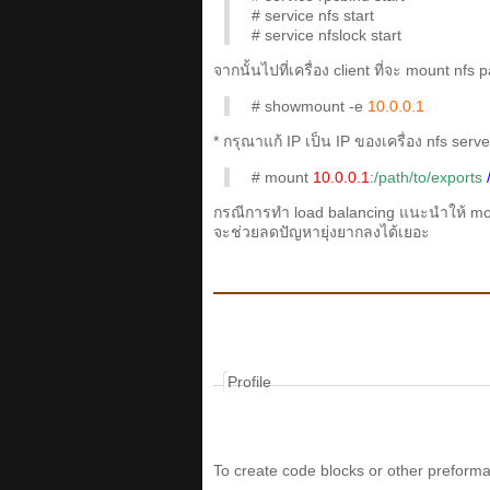
# service nfs start
# service nfslock start
จากนั้นไปที่เครื่อง client ที่จะ mount nfs 
# showmount -e
10.0.0.1
* กรุณาแก้ IP เป็น IP ของเครื่อง nfs server
# mount
10.0.0.1
:
/path/to/exports
กรณีการทำ load balancing แนะนำให้ mount
จะช่วยลดปัญหายุ่งยากลงได้เยอะ
Profile
To create code blocks or other preformat