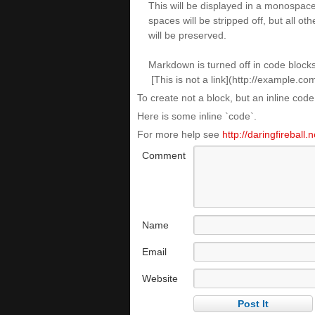
To create not a block, but an inline cod
Here is some inline `code`.
For more help see
http://daringfireball
Comment
Name
Email
Website