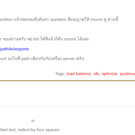
partition แล้วทดลองสั่งค้นหา partition ที่อนุญาตให้ mount ดู ตามนี้
 ของท่านครับ พอ list ได้ที่แล้วก็สั่ง mount ได้เลย
/path/to/exports
 ลงไปที่ path เดียวกันกับเครื่อง server ครับ
Tags:
load balance
,
nfs
,
optimize
,
postmun
or
ted text, indent by four spaces: